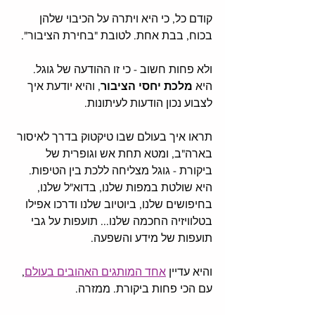
קודם כל, כי היא ויתרה על הכיבוי שלהן 
בכוח, בבת אחת. לטובת "בחירת הציבור".
ולא פחות חשוב - כי זו ההודעה של גוגל. 
היא 
מלכת יחסי הציבור
, והיא יודעת איך 
לצבוע נכון הודעות לעיתונות.
תראו איך בעולם שבו טיקטוק בדרך לאיסור 
בארה"ב, ומטא תחת אש וגופרית של 
ביקורת - גוגל מצליחה ללכת בין הטיפות. 
היא שולטת במפות שלנו, בדוא"ל שלנו, 
בחיפושים שלנו, ביוטיוב שלנו ודרכו אפילו 
בטלוויזיה החכמה שלנו... תועפות על גבי 
תועפות של מידע והשפעה. 
והיא עדיין 
אחד המותגים האהובים בעולם
, 
עם הכי פחות ביקורת. ממזרה. 