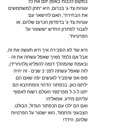
במקום לכבות באופן יזום את כל 
עוגיות-צד-ג' בכרום, היא "תתן למשתמשים 
את הבחירה", האם להישאר עם 
עוגיות-צד-ג' בדפדפן הכרום שלהם, או 
לעבור לפתרון החדש "ששומר על 
הפרטיות". 
היא עוד לא הסבירה איך היא תעשה את זה, 
אבל אם נלמד מאיך שאפל עשתה את זה - 
ובאמת שהמהלך דומה להפליא (ולהחריד), 
לזה שאפל עשתה לפני 3 שנים - זה יהיה 
פופ-אפ שיסביר לאנשים יפה שאם הם 
ילחצו כאן, בכפתור הדהוי והמתחבא הם 
יתנו ל-כ-ל מפרסמי העולם רשות לאסוף 
עליהם מידע. אמאל'ה!
ואם הם ילכו עם הכפתור הגדול, הבולט, 
הצבעוני והחמוד, הוא ישמור על הפרטיות 
שלהם. הידד!