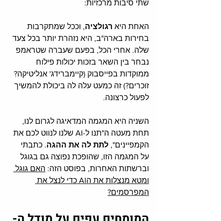
שתי סיבות מרכזיות: 
האחת היא 
רגולציה
, וככל שמתקרבות 
בחירות בארה"ב, היא נזהרת יותר בכל צעד 
שלה. אחרי הכל, בפעם שעברה שטראמפ 
נבחר בין השאר בזכות יכולות פילוח 
ממוקדות בפייסבוק (קיימברידג' אנליטיקה? 
זוכרים?) זה כמעט עלה לה ביכולת להמשיך 
לפעול כרצונה. 
השניה היא המגמה המדאיגה לגרום לנו, 
תחת מעטה ה"תנו ל-AI שלנו לנווט לכם את 
הקמפיינים", 
לתת לה את ההגה
. כתבתי 
על המגמה הזו, שהופכת נפוצה גם בגוגל 
וברשתות האחרות, בפוסט הזה: 
האם גוגל 
ומטא מנצלות את הAI כדי לנצל את 
המפרסמים?
המומחים עפים על מודל ה-