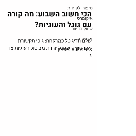
סיפורי לקוחות
הכי חשוב השבוע: מה קורה 
איקומרס
עם גוגל והעוגיות?
שיווק בדיוור
מדריכים
עולם הדיגיטל כמרקחה: גופי תקשורת 
מפרסמים שגוגל יורדת מביטול העוגיות צד 
מגמות לניהול שיווק
ג'! 