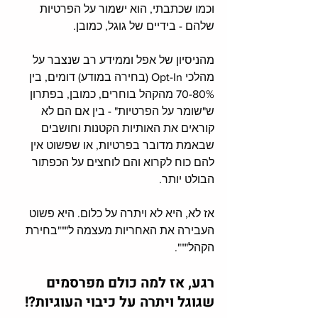
וכמו שכתבתי, הוא ישמור על הפרטיות 
שלהם - בידיים של גוגל, כמובן. 
מהניסיון של אפל וממידע רב שנצבר על 
מהלכי Opt-In (בחירה במודע) דומים, בין 
70-80% מהקהל בוחרים, כמובן, בפתרון 
ש"שומר על הפרטיות" - בין אם הם לא 
קוראים את האותיות הקטנות וחושבים 
שבאמת מדובר בפרטיות, או שפשוט אין 
להם כוח לקרוא והם לוחצים על הכפתור 
הבולט יותר. 
אז לא, היא לא ויתרה על כלום. היא פשוט 
העבירה את האחריות מעצמה ל"""בחירת 
הקהל""".
רגע, אז למה כולם מפרסמים 
שגוגל ויתרה על כיבוי העוגיות?!