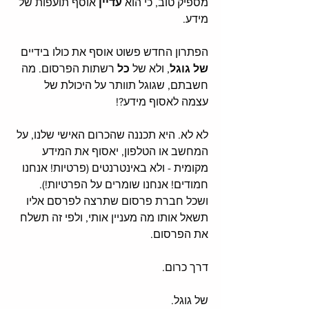
מספיק טוב, כי הוא 
עדיין 
אוסף תועפות של 
מידע. 
הפתרון החדש פשוט אוסף את כולו בידיים 
של גוגל
, ולא של 
כל 
רשתות הפרסום. מה 
חשבתם, שגוגל תוותר על היכולת של 
עצמה לאסוף מידע?!
לא לא. היא תכננה שהכרום האישי שלנו, על 
המחשב או הטלפון, יאסוף את המידע 
מקומית - ולא באינטרנטים (פרטיות! אנחנו 
חמודים! אנחנו שומרים על הפרטיות!). 
ושכל חברת פרסום שתרצה לפרסם אליו 
תשאל אותו מה מעניין אותי, ולפי זה תשלח 
את הפרסום. 
דרך כרום.
של גוגל. 