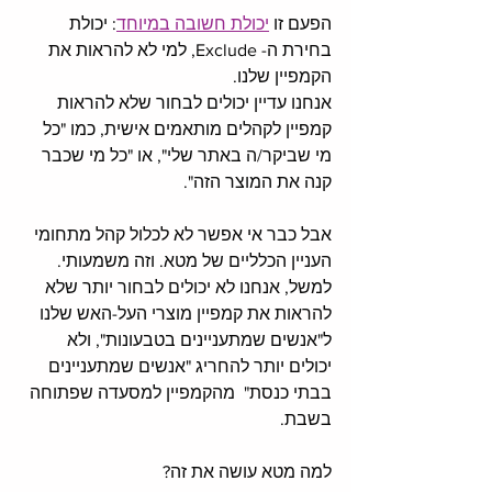
הפעם זו 
יכולת חשובה במיוחד
: יכולת 
בחירת ה- Exclude, למי לא להראות את 
הקמפיין שלנו. 
אנחנו עדיין יכולים לבחור שלא להראות 
קמפיין לקהלים מותאמים אישית, כמו "כל 
מי שביקר/ה באתר שלי", או "כל מי שכבר 
קנה את המוצר הזה". 
אבל כבר אי אפשר לא לכלול קהל מתחומי 
העניין הכלליים של מטא. וזה משמעותי. 
למשל, אנחנו לא יכולים לבחור יותר שלא 
להראות את קמפיין מוצרי העל-האש שלנו 
ל"אנשים שמתעניינים בטבעונות", ולא 
יכולים יותר להחריג "אנשים שמתעניינים 
בבתי כנסת"  מהקמפיין למסעדה שפתוחה 
בשבת. 
למה מטא עושה את זה? 