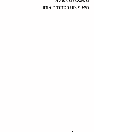
משוגע?! ממש לא. 
היא פשוט כסתח"ה אותו. 