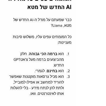
AI החדש של מטא
כבר שמעתם על מודל ה-AI החדש של 
מטא, Llama?
כל המומחים עפים עליו, משלוש סיבות 
מעניינות:
הוא 
ברמה הכי גבוהה
. חלק 
מהביצועים ברמה מעל צ'אטGPT 
החדש.
הוא 
בחינם
. לגמרי. 
הוא מכיל גרסאות מוקטנות שאפשר 
להוריד למחשב או אפילו למובייל, 
ולתת להן לנתח מידע - בלי להעלות 
אותו לאינטרנטים. וואו.