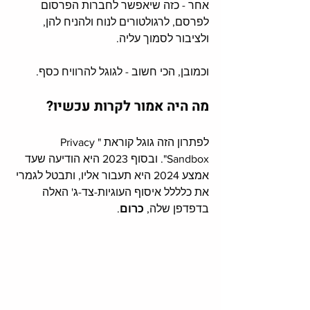
אחר - כזה שיאפשר לחברות הפרסום 
לפרסם, לרגולטורים לנוח ולהניח להן, 
ולציבור לסמוך עליה. 
וכמובן, הכי חשוב - לגוגל להרוויח כסף. 
מה היה אמור לקרות עכשיו?
לפתרון הזה גוגל קוראת "Privacy 
Sandbox". ובסוף 2023 היא הודיעה שעד 
אמצע 2024 היא תעבור אליו, ותבטל לגמרי 
את כלללל איסוף העוגיות-צד-ג' האלה 
בדפדפן שלה, 
כרום
. 