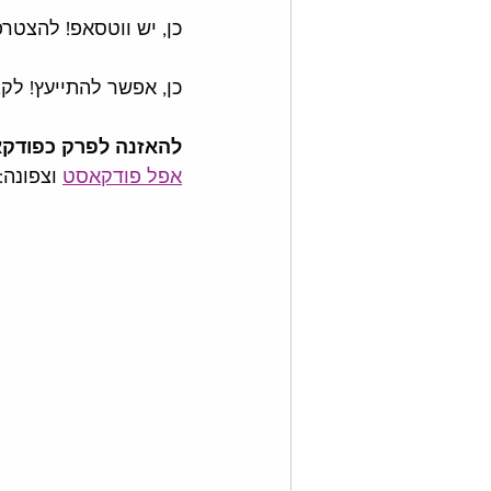
כן, יש ווטסאפ! להצטר
כן, אפשר להתייעץ! לקב
להאזנה לפרק כפודק
אפל פודקאסט
 וצפונה: 