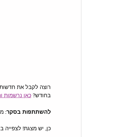
רוצה לקבל את חדשות הד
בחודש? 
כאן נרשמות ו
להשתתפות בסקר
: מ
כן, יש מצגת! לצפייה 