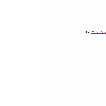
פוטיפיי
 עד 