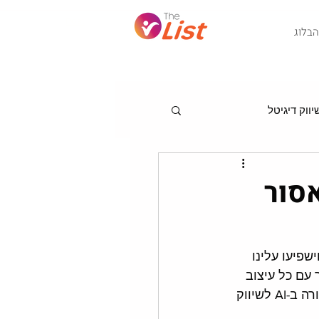
Post
הבלוג
ווק דיגיטל
מגמות לניהול שיווק
אסור
ו, וישפיעו עלינו 
עם כל עיצוב 
שתרצו בוויקס? האם עידן הפצת התוכן ברשתות החברתיות בלי תשלום נגמר? מה קורה ב-AI לשיווק 