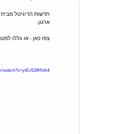
חדשות הדיגיטל מבית 
ארגון. 
צפו כאן - או גללו למט
m/watch?v=ylEv53RfhA4