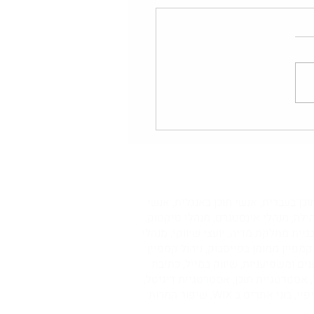
 הדיגיטל לניהול שיווק -
ר לפספס במאי 2024?
מרס, אנשי תוכן בעברית, אנשי תוכן באנגלית, אנשי
הילה, מנהלי אינסטגרם, מנהלי טיקטוק,
או, עורכי וידאו, צלמים, יועצים לבניית מחלקת מדיה, יועצי שיווקי, מנהלי
 ניהול קמפיין ממומן בפייסבוק, ניהול קמפיין
נים ומשפיעניות, שיווק במייל, כתיבת
C, אנשי אנליטיקס, אסטרטגיית סושיאל, אסטרטגיית תוכן, אסטרטגיית דיגיטל,
גרפיקאים וגרפיקאיות, מעצבי אתרים, אנשי UX, אנשי UI, מפתחי וורדפרס, מפתחי שופיפיי, בוני אתרים לשופיפיי, בוני אתרים ב WIX, שיפור המרות