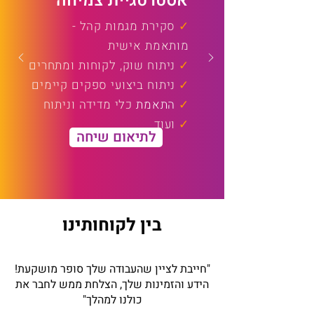
אסטרטגיית צמיחה
✓
סקירת מגמות קהל -
מותאמת אישית
✓
ניתוח שוק, לקוחות ומתחרים
✓
ניתוח ביצועי ספקים קיימים
✓
התאמת
כלי מדידה וניתוח
✓
ועוד
לתיאום שיחה
בין לקוחותינו
"חייבת לציין שהעבודה שלך סופר מושקעת!
הידע והזמינות שלך, הצלחת ממש לחבר את
כולנו למהלך"