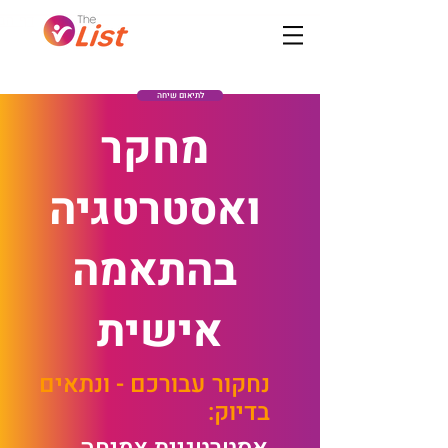
דף הב
לתיאום שיחה
מחקר
ואסטרטגיה
בהתאמה
אישית
נחקור עבורכם - ונתאים
בדיוק: