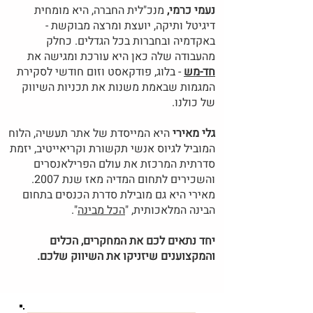
נעמי כרמי,
מנכ"לית החברה, היא מומחית
דיגיטל ותיקה, יועצת ומרצה מבוקשת -
באקדמיה ובחברות בכל הגדלים. כחלק
מהעבודה שלה כאן היא עורכת ומגישה את
חד-מש
- בלוג, פודקאסט וזום חודשי לסקירת
המגמות שבאמת משנות את תכניות השיווק
של כולנו.
גלי מאירי
היא המייסדת של אתר תעשיה, הלוח
המוביל לגיוס אנשי תקשורת וקריאייטיב, יזמת
סדרתית המרכזת את עולם הפרילאנסרים
והשכירים לתחום המדיה מאז שנת 2007.
מאירי היא גם מובילת סדרת הכנסים בתחום
הבינה המלאכותית, "
הכל מבינה
".
יחד נתאים לכם את המחקרים, הכלים
והמקצוענים שיזניקו את השיווק שלכם.