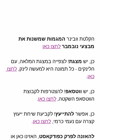
הקלטת וובינר 
המגמות שמשנות את 
מבצעי נובמבר
לחצו כאן
כן, יש 
מצגת
! לצפייה במצגת המלאה, עם 
הלינקים - כל תמונה היא למעשה לינק, 
לחצו 
כאן
.  
כן, יש 
ווטסאפ
! להצטרפות לקבוצת 
הווטסאפ השקטה, 
לחצו כאן
. 
כן, אפשר 
להתייעץ
! לקביעת שיחת ייעוץ 
קצרה עם נעמי כרמי, 
לחצו כאן
. 
להאזנה לפרק כפודקאסט
, האזינו כאן או 