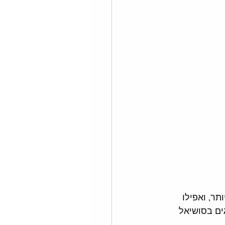
תר, ואפילו 
ות מוצרים ומותגים בסושיאל 