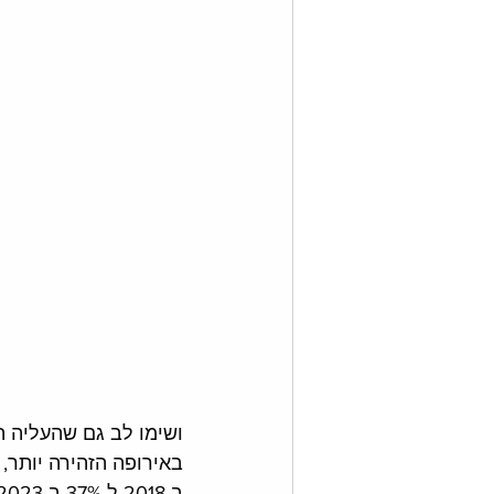
ושימו לב גם שהעליה הי
ב-2018 ל-37% ב-2023. עלייה של 150%!