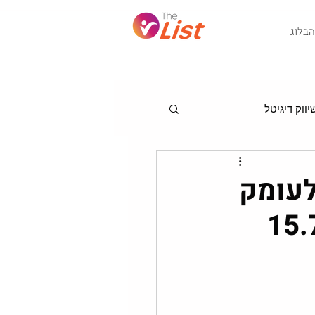
Post
הבלוג
ווק דיגיטל
מגמות לניהול שיווק
נה לעומק