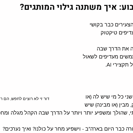
ע: איך משתנה גילוי המותגים?
הצעירים כבר בקושי 
דיפים טיקטוק 
עים ש-AI משנה את הדרך שבה 
שים מעדיפים לשאול 
קצירי AI.
י כל מי שיש לה (או 
דור זי לא רוצים לחפש, הם ר
, מבין (או מבינה) שיש 
י, שהולך ומשפיע יותר ויותר על הדרך שבה הקהל מגלה ומחפ
 כבר היום בארה"ב - וישפיע מחר על כולנו? ואיך נערכים?