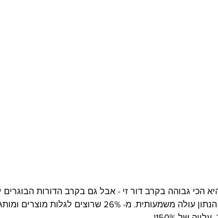
א הכי גבוהה בקרב דור זי - אבל גם בקרב הדורות הבוגרים יו
באירופה הזהירה יותר, הנתון עולה משמעותית. מ- 26% שרוצים לגל