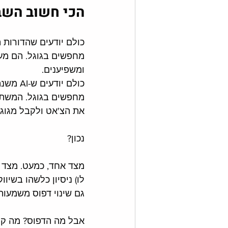
הכי חשוב השבו
כולם יודעים שהדורות 
מחפשים בגוגל. הם מע
ומשפיענים.
כולם יוד
מחפשים בגוגל. המשתמ
את הצ'אט ולקבל מגוגל ת
נכון?
מצד אחד, כמעט. מצד שנ
לו) ניסיון כלשהו בשיווק
גם שינוי דפוס משמעות
אבל מה הדפוס? מה קורה