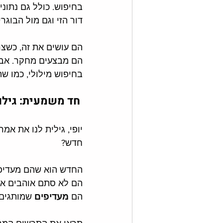
בחיפוש. כולל גם נתוני
דור הזי וגם מול הבוגרי
הם עושים את זה, כשצר
הם מבצעים מחקר. אבל
בחיפוש מילולי, כמו שה
 חד משמעית: גילוי המוצרים עובר מגוגל - לטיקטוק ואינסטגרם
יופי, גילית לנו את אמ
חדש?
החדש הוא שהם מעדיפים
הם לא סתם אוהבים את 
הם 
מעדיפים 
שמותגים 