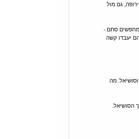
רופה, גם מול 
 מחפשים סתם - 
ם יעבדו קשה 
וסושיאל. מה 
 הסושיאל. 