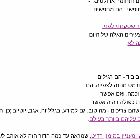
 ותחומי "אדולטינג" - 
חופשי - הם מחפשים 
 שסקרתי לפני 
עירים האלה של היום 
ה לא
. 
 ביד - הם רגילים 
ורמט מהנה לצפייה. הם 
וכמה, ואם אפשר 
ת כפולה ויהיה אפשר 
ם צריכים - מה טוב. גם למידע. בגלל זה, אגב, יוטיוב (כן, ה
 עליהם ביותר בעולם
. 
מעניין במימון רדיט
, שמראה עד כמה הדור הזה לא אוהב לע