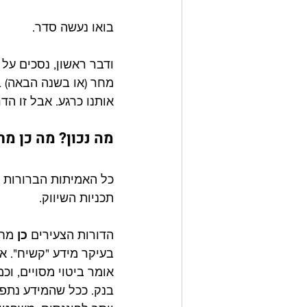
בואו נעשה סדר. 
ודבר ראשון, נסכים על
מחר (או בשנה הבאה) בש
אותנו כרגע. אבל זו הד
מה נכון? מה כן מ
כל האמיתות הברורות ה
תכניות השיווק. 
הדורות הצעירים 
כן 
מחפ
בעיקר מידע "קשיח". א
אומר ביטוי מסויים, וכ
בנק. ככל שהמידע נתפס 