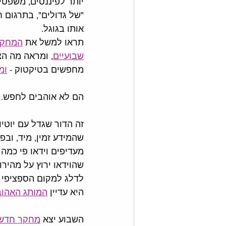
יותר לפיננסים, משפטים
"של גדולים", בתרגום 
אותו בגוגל. 
תראו למשל את 
המחקר
שבועיים
, ומראה מה הצ
מחפשים בטיקטוק - 
ומ
הם לא אוהבים לחפש.  
זה הדור שגדל עם יוטיוב
שהמידע זמין, מיד, ובפ
מעדיפים וידאו פי כמה 
שהוידאו ירוץ על מהירו
לדלג למקום הספציפי שה
היא עדיין 
המותג האהוב
השבוע יצא 
מחקר חדש ו