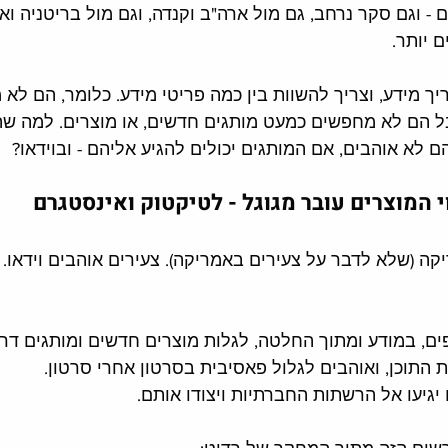
ם - וגם סקר נרחב, גם מול ארה"ב וקנדה, וגם מול בריטניה ואי
ם יותר. 
יך מידע, וצריך להשוות בין כמה פריטי מידע. כלומר, הם לא
 הם לא מחפשים כמעט מותגים חדשים, או מוצרים. למה שה
ם לא אוהבים, אם המותגים יכולים להגיע אליהם - ובוידאו? 
ריקה (שלא לדבר על צעירים באמריקה). צעירים אוהבים וידאו. 
, במודע ומתוך החלטה, לגלות מוצרים חדשים ומותגים דרך
התוכן, ואוהבים לגלול פאסיבית בסרטון אחרי סרטון.
יגיעו אל הרשתות החברתיות ויצודו אותם. 