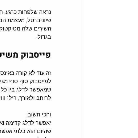
נראה שלפחות כרגע, התש
שיוניברסל, מעצמת הבי
השירים שלה מטיקטוק?) 
בגדול. 
פייסבוק משיקה
זה עוד לא קורה באינסט
לפייסבוק סוף סוף מגיע
שמאפשר לדלג בין כל סו
לרוחב ולאורך, רילז וווי
והכי חשוב: 
יאפשר לדלג קדימה ואח
שהיום הוא בלתי אפשרי,