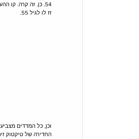
זז לו לגיל 55. 
וכן, כל המדדים מצביע
החדירה של טיקטוק זינ