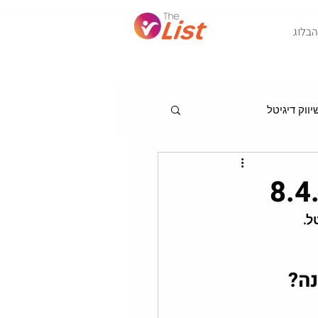
Post
הבלוג
ווק דיגיטל
מגמות לניהול שיווק
ל.
נה?