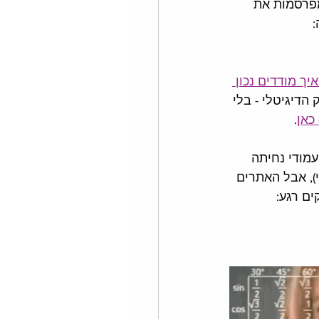
מפרסמות את 
 
יך מודדים נכון 
הדיגיטלי - בלי 
כאן
. 
המחירים של אתרים ושאר ירקות ב-2024: בניית עמודי נחיתה 
), אבל האתרים 
ם רגע: