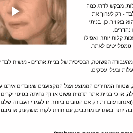
ת, מבקש לדרג כמה 
בד - רק לערוך את 
 באוויר. כן, בניתי 
 נהדרים. 
ת קלות יותר, ואפילו 
טמפלייטים לאתר. 
העבודה הפשוטה, הבסיסית של בניית אתרים - נעשית לבד על
עלות ובעלי עסקים. 
שטווח המחירים הממוצע אצל המקצוענים שעובדים איתנו על
 או כי בניית אתר תדמית פשוט או דף נחיתה בסיסי יקרים יו
ואנחנו עובדות רק אם הטובים ביותר, זו לגמרי העבודה שלנו 
ה יותר באתרים מורכבים, עם חווית לקוח מושקעת, או מבנה ג