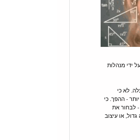
 ידי מנהלות 
ה. לא כי 
תר - ההפך. כי 
- לבחור את 
דול, או עיצוב 