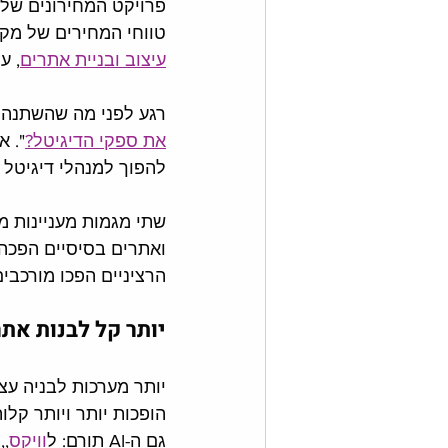
פרויקט המחירונים שלנ
טווחי המחירים של מקצ
עיצוב ובניית אתרים
, ע
רגע לפני מה שהשתנה הש
את ספקי הדיגיטל?
". א
להפוך למנהלי דיגיטל ב
ואתרים בסיסיים הפכה ק
הרציניים הפכו מורכבי
יותר קל לבנות אתר
יותר מערכות לבניה עצ
הופכות יותר ויותר קלות
גם ה-AI תורם: ל
וויקס
,
,