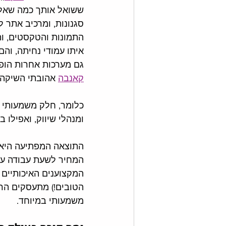
ששואל אותך כמה שאלו
סגנונות, ומרכיב אתר ל
התמונות והטקסטים, והוא
איתו עמודי נחיתה, והם
גם מערכות אחרות הופכו
קאנבה
אהובתי השיקה 
כלומר, חלק משמעותי מ
ומנהלי שיווק, ואפילו ב
התוצאה המפתיעה היא, 
המחיר לשעת עבודה עלה,
המקצוענים האיכותיים (
הטובים!) מתעסקים הרב
משמעותי במיוחד. 