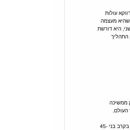
וקא עולות 
 שהיא מעצמה 
ני, היא דורשת 
 התהליך 
 ממשיכה 
העולם. 
התעמקתי בתרשים המרכזי וכמעט נחנקתי - טיקטוק הפכה לאפליקציה המובילה גם בקרב בני 45-