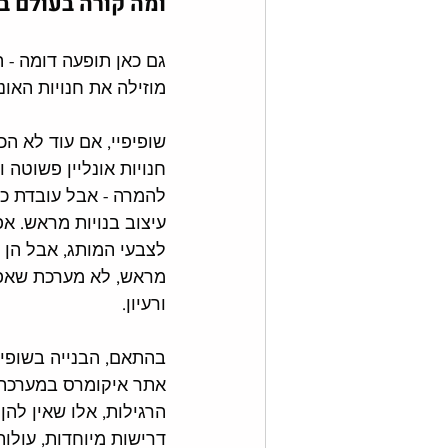
ומה קורה בעולם בנ
גם כאן תופעה דומה - 
מוזילה את חנויות האונל
שופיפיי, אם עוד לא הכ
חנויות אונליין פשוטה ו
להמרה - אבל עובדת כ
עיצוב בנויות מראש. א
לצבעי המותג, אבל הן ט
מראש, לא מערכת שאפש
ורעיון. 
בהתאם, הבנייה בשופיפ
אתר איקומרס במערכת ג
הרגילות, אלו שאין להן 
דרישות מיוחדות, עולות