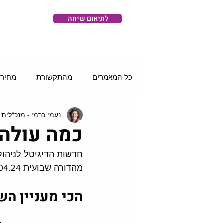
לתיאום שיחה
כל המאמרים
מהתקשורת
מחירו
נעמי כרמי - מנכ"לית 
רשתות חברתיות
סושיאל וידאו
כמה עולה א
חדשות הדיגיטל לניהול 
מהדורה שבועית 08.04.24. 
הכי מעניין ה