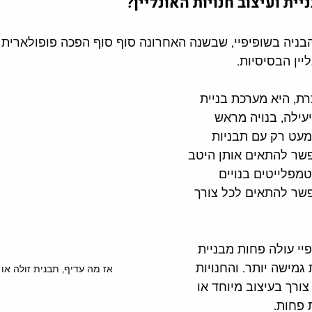
יית ועיצוב חנויות האונליין?
הבניה בשופיפיי, שבשנה האחרונה סוף סוף הפכה פופולארית י
יין הבסיסיות. 
רת, היא מערכת בניית 
יעילה, בנויה מראש 
מעט רק עם תבניות 
פשר להתאים אותן היטב 
מפלייטים בנויים 
ר להתאים לכל צורך 
יי עולה פחות מבניית 
מישה יותר. והחנויות 
אז מה עדיף, תבנית זולה או 
צורך בעיצוב מיוחד או 
 פחות. 