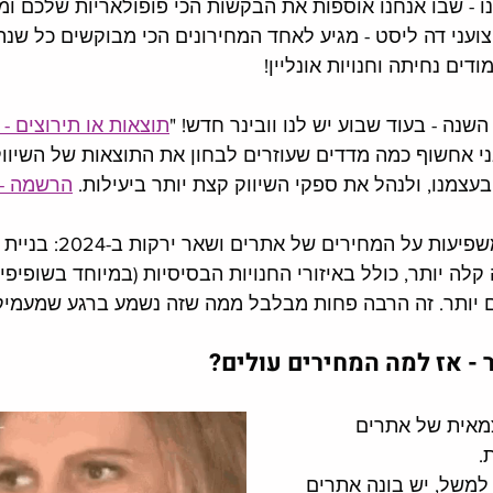
ו - שבו אנחנו אוספות את הבקשות הכי פופולאריות שלכם ו
ועני דה ליסט - מגיע לאחד המחירונים הכי מבוקשים כל שנה:
מודים נחיתה וחנויות אונליין!
נה - בעוד שבוע יש לנו וובינר חדש! "
תוצאות או תירוצים - א
ני אחשוף כמה מדדים שעוזרים לבחון את התוצאות של השיווק 
עצמנו, ולנהל את ספקי השיווק קצת יותר ביעילות. 
הרשמה - 
שתי מגמות מעניינות משפיעות על 
לה יותר, כולל באיזורי החנויות הבסיסיות (במיוחד בשופיפיי
ם יותר. זה הרבה פחות מבלבל ממה שזה נשמע ברגע שמעמיקי
 - אז למה המחירים עולים?
מאית של אתרים 
. 
 למשל, יש בונה אתרים 