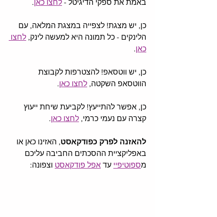
באמת את ספקי הדיגיטל - 
לחצו כאן
.
כן, יש מצגת! לצפייה במצגת המלאה, עם 
הלינקים - כל תמונה היא למעשה לינק, 
לחצו 
כאן
. 
כן, יש ווטסאפ! להצטרפות לקבוצת 
הווטסאפ השקטה, 
לחצו כאן
. 
כן, אפשר להתייעץ! לקביעת שיחת ייעוץ 
קצרה עם נעמי כרמי, 
לחצו כאן
. 
להאזנה לפרק כפודקאסט
, האזינו כאן או 
באפליקציית ההסכתים החביבה עליכם 
מ
ספוטיפיי
 עד 
אפל פודקאסט
 וצפונה: 