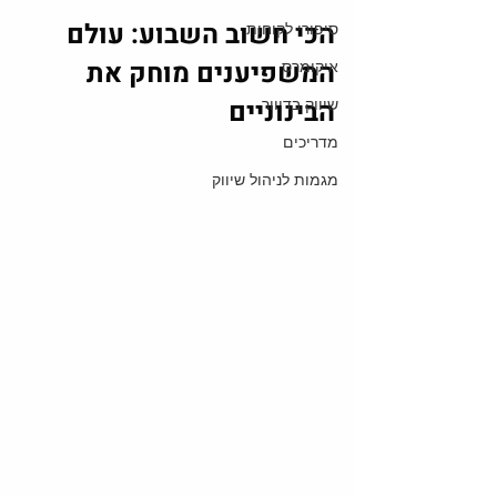
הכי חשוב השבוע: עולם 
סיפורי לקוחות
המשפיענים מוחק את 
איקומרס
הבינוניים 
שיווק בדיוור
מדריכים
מגמות לניהול שיווק