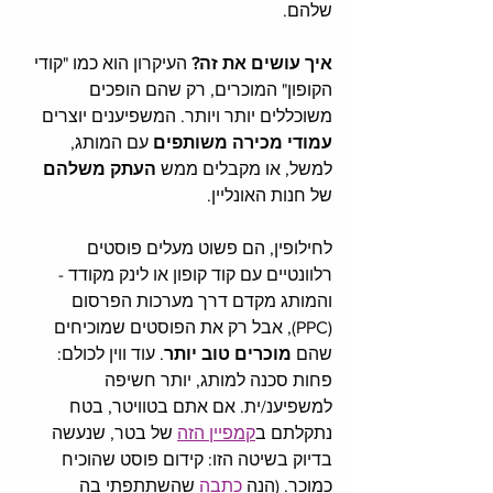
שלהם. 
איך עושים את זה?
 העיקרון הוא כמו "קודי 
הקופון" המוכרים, רק שהם הופכים 
משוכללים יותר ויותר. המשפיענים יוצרים 
עמודי מכירה
משותפים 
עם המותג, 
למשל, או מקבלים ממש 
העתק משלהם
של חנות האונליין. 
לחילופין, הם פשוט מעלים פוסטים 
רלוונטיים עם קוד קופון או לינק מקודד - 
והמותג מקדם דרך מערכות הפרסום 
(PPC), אבל רק את הפוסטים שמוכיחים 
שהם 
מוכרים טוב יותר
. עוד ווין לכולם: 
פחות סכנה למותג, יותר חשיפה 
למשפיענ/ית. אם אתם בטוויטר, בטח 
נתקלתם ב
קמפיין הזה
 של בטר, שנעשה 
בדיוק בשיטה הזו: קידום פוסט שהוכיח 
כמוכר. (הנה 
כתבה 
שהשתתפתי בה 