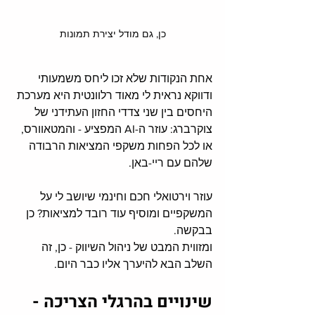
כן, גם מודל יצירת תמונות
אחת הנקודות שלא זכו ליחס משמעותי 
ודווקא נראית לי מאוד רלוונטית היא מערכת 
היחסים בין שני צדדי החזון העתידני של 
צוקרברג: עוזר ה-AI המפציע - והמטאוורס, 
או לכל הפחות משקפי המציאות הרבודה 
שלהם עם ריי-באן. 
עוזר וירטואלי חכם וחינמי שיושב לי על 
המשקפיים ומוסיף עוד רובד למציאות? כן 
בבקשה. 
ומזווית המבט של ניהול השיווק - כן, זה 
השלב הבא להיערך אליו כבר היום. 
שינויים בהרגלי הצריכה - 