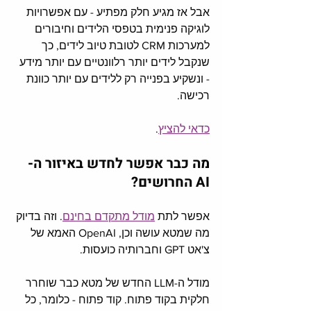
אבל אז מגיע חלק מפתיע - עם אפשרויות 
לוגיקה פנימית בטפסי הלידים וחיבורים 
למערכות CRM לטובת טיוב לידים, כך 
שנקבל לידים יותר רלוונטיים עם יותר מידע 
- ונשקיע בפנייה רק ללידים עם יותר כוונת 
רכישה. 
כדאי להציץ
.
מה כבר אפשר לחדש באיזור ה-
AI החרושים?
אפשר לתת 
מודל מתקדם בחינם
. וזה בדיוק 
מה שמטא עושה וכן, OpenAI האמא של 
צ'אט GPT וחברותיה כועסות. 
מודל ה-LLM החדש של מטא כבר שוחרר 
חלקית בקוד פתוח. קוד פתוח - כלומר, כל 