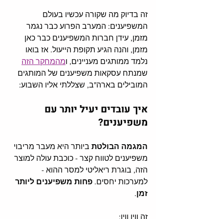
זה בדיוק מה שקורה עכשיו בעולם 
המשפיענים: המערב הפרוע כבר נגמר 
מזמן, עידן חברות המשפיענים כבר כאן 
מזמן, והנה הגיע תקופת הייעול. אז בואו 
נלמד ממותגים מעניינים, ו
מהמחקר הזה
שמנתח עסקאות משפיענים של המותגים 
המובילים בארה"ב, שצללתי אליו השבוע: 
איך עובדים יעיל יותר עם 
משפיענים?
המגמה הבולטת
 ביותר היא מעבר מריבוי 
משפיענים לטווח קצר - כוכבת עולה למוצר 
הזה, בוגרת ריאליטי למסר ההוא - 
למערכות יחסים. 
פחות משפיענים ליותר 
זמן
. 
זה ווין ווין: 