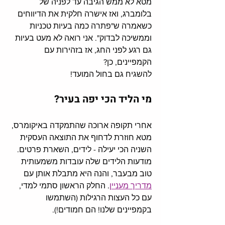
מטא לא ממש הגיבה עד לפניה של 
בלומברג, ואז אישרה חלקית את הדיווחים 
כשאמרה ש"פתרה כמה בעיות טכניות 
וממשיכה לבדוק". אני רואה לא מעט בעיות 
גם רגע לפני החג, אז בזהירות עם 
הקמפיינים, כן?
להשגיח גם בחול המועד!
מי הליד הכי יפה בעיר?
אחרי תקופה ארוכה שהתמקדה באיקומרס, 
מטא חוזרת לדחוף את התוצאה העסקית 
השניה הכי יעילה - לידים, השארת פרטים. 
מודעות הלידים שלה עובדות משמעותית 
טוב מבעבר, והנה היא מתבלת אותן עם 
מדריך מעניין
. החלק הראשון סתמי למדי, 
עם כל העצות הרגילות (השתמשו 
בקמפיינים שלנו! הם חמודים!). 