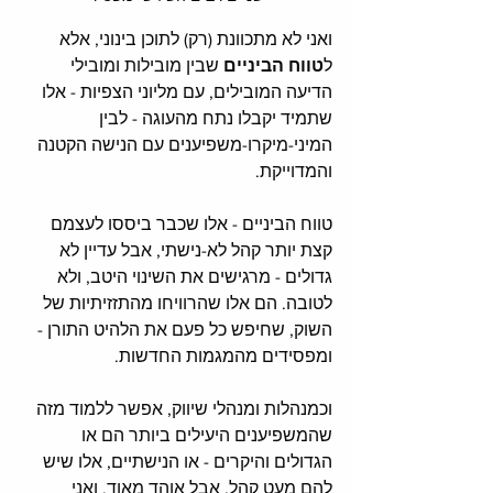
ואני לא מתכוונת (רק) לתוכן בינוני, אלא 
ל
טווח הביניים
 שבין מובילות ומובילי 
הדיעה המובילים, עם מליוני הצפיות - אלו 
שתמיד יקבלו נתח מהעוגה - לבין 
המיני-מיקרו-משפיענים עם הנישה הקטנה 
והמדוייקת. 
טווח הביניים - אלו שכבר ביססו לעצמם 
קצת יותר קהל לא-נישתי, אבל עדיין לא 
גדולים - מרגישים את השינוי היטב, ולא 
לטובה. הם אלו שהרוויחו מהתזזיתיות של 
השוק, שחיפש כל פעם את הלהיט התורן - 
ומפסידים מהמגמות החדשות. 
וכמנהלות ומנהלי שיווק, אפשר ללמוד מזה 
שהמשפיענים היעילים ביותר הם או 
הגדולים והיקרים - או הנישתיים, אלו שיש 
להם מעט קהל, אבל אוהד מאוד. ואני 