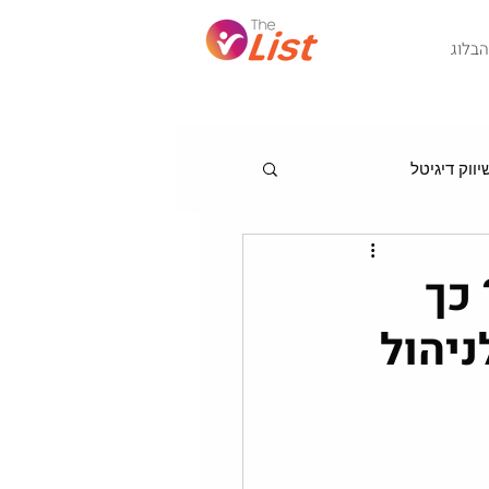
Post
הבלוג
ווק דיגיטל
מגמות לניהול שיווק
כך
ניהול