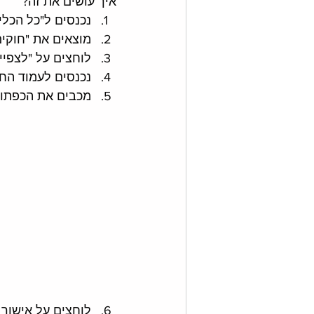
איך עושים את זה?
נכנסים ל"כל הכלים" / ols
מוצאים את "חוקים אוטומטי
לוחצים על "לצפיי
נכנסים לעמוד הח
מכבים את הכפתור העל
לוחצים על אישור / ply