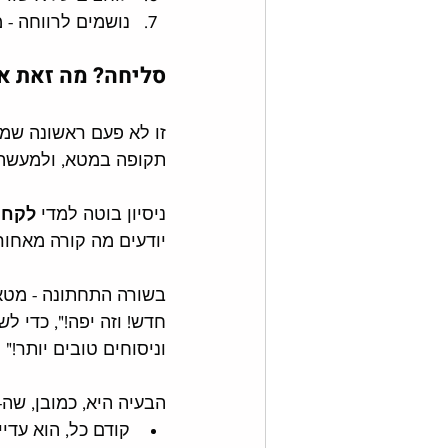
נושמים לרווחה - 
סליחה? מה זאת או
זו לא פעם ראשונה שמט
תקופה במטא, ולמעשה ג
ניסיון בוטה למדי 
לקחת
יודעים מה קורה מאחור
וניסוחים טובים יותר!"
הבעיה היא, כמובן, שה-AI של חברות הפרסום לא באמת אובייקטיבי, ולא באמת בעדנו -
קודם כל, הוא עדיי