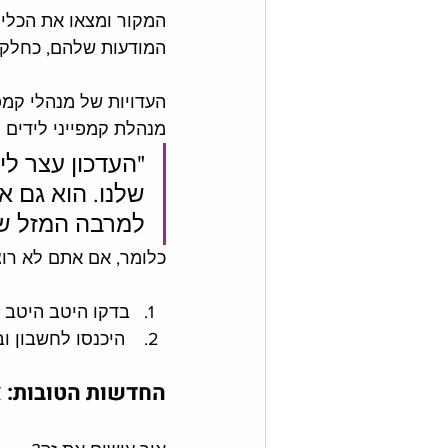
המקור ומצאו את הכלי 
המודעות שלהם, כחלק מ
העדויות של מנהלי קמפ
מנהלת קמפייני לידים 
"העדכון עצר לי
שלנו. הוא גם א
למרבה המזל שמנ
כלומר, אם אתם לא רוצ
בדקו היטב היטב 
 היכנסו לחשבון ובטלו את העדכון! איך? ככה:
החדשות הטובות: א