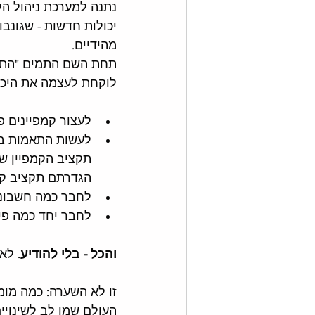
נתנה למערכת ניהול הק
יכולות חדשות - שגונבו
מהידיים. 
תחת השם התמים "התאמ
לוקחת לעצמה את היכו
לעצור קמפיינים פ
לעשות התאמות בתק
תקציב הקמפיין ש
הגדרתם תקציב קמ
לחבר כמה חשבונו
לחבר יחד כמה פי
והכל - בלי להודיע
. לא
זו לא השערה: כמה מומ
העולם שמו לב לשינויים