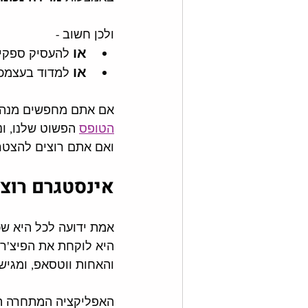
ולכן חשוב - 
או 
להעסיק ספקים
או 
למדוד בעצמכם
אם אתם מחפשים מנהלי
הטופס
 הפשוט שלנו, ו
ואם אתם רוצים להצטרף
אינסטגרם רוצה
אמת ידועה לכל היא שכ
היא לוקחת את הפיצ'ר
והאחות ווטסאפ, ומגישה
האפליקציה המתחרה הח