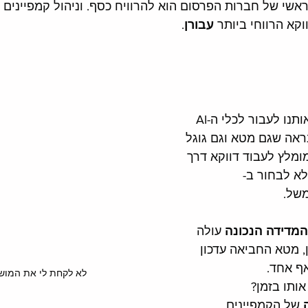
אשי של חברות הפרסום הוא להרוויח כסף. וניהול קמפיינים 
וקא הרווחי ביותר 
עבורן
. 
, עד שיכריחו אותנו לעבור לכלי ה-AI 
נראה שגם מטא וגם גוגל 
ומלץ לעבוד דווקא דרך 
לא לבחור ב- 
מדידה הנכונה
 עולה 
, מטא החביאה עדכון 
ף אחד. 
לא לקחת לי את המושכ
אותו בזמן? 
 של הקמפיינים. 