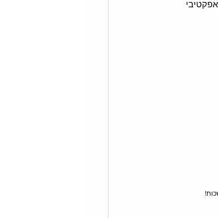
אפקטיבי 
ות!