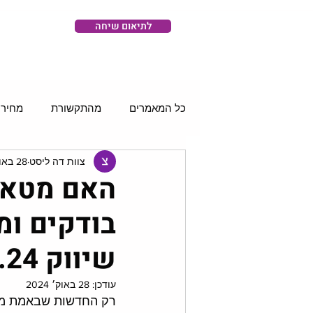
לתיאום שיחה
כל המאמרים
מהתקשורת
מחירו
צוות דה ליסט
28 באוק׳ 2024
רשתות חברתיות
סושיאל וידאו
האם מטא 
בודקים ומ
שיווק 28.10.24
עודכן:
28 באוק׳ 2024
רק החדשות שבאמת מז