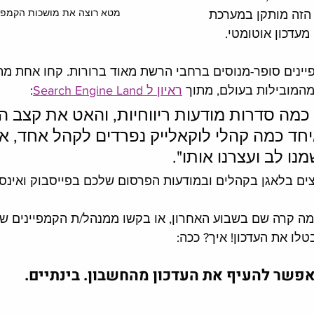
מטא רוצה את מושכות הקמפי
הזה מותקן במערכת 
עדכון אוטומטי. 
יינים סופר-מנוסים ברחבי הרשת מאוד ברורות. קחו אחת מה
מהמובילות בעולם, מתוך 
ראיון ל Search Engine Land
: 
 כמה סדרות מודעות ריווחיות, והאט את קצב ה
יחד כמה קהלי לוקאלייק נפרדים לקהל אחד, א
ו לב ועצרנו אותו".
ים בלאגן בקהלים ובמודעות הפרסום שלכם בפייסבוק ואינסט
מה קרה שם בשבוע האחרון, או בקשו ממנהל/ת הקמפיינים ש
פשר להעיף את העדכון מהחשבון. בינתיים. 