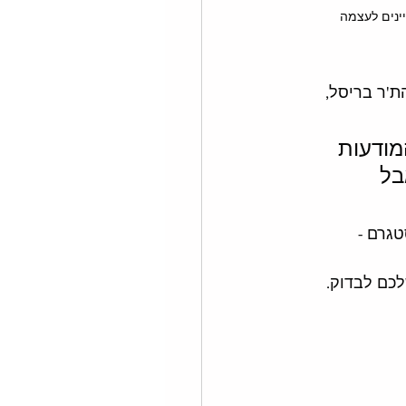
ינים לעצמה
ת'ר בריסל, 
מודעות 
בל 
גרם - 
לכם לבדוק.