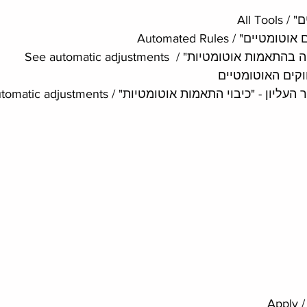
All To
ים" / Automated Rules
ה בהתאמות אוטומטיות" /  
See automatic adjustments
וקים האוטומטיים
יון - "כיבוי התאמות אוטומטיות" / Turn off 
tomatic adjustments
Ap