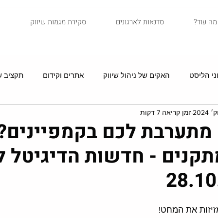
?מה עוד
סדנאות לארגונים
סקירת מגמות שיווק
ני הליסט
האקים של ניהול שיווק
אתרים וקידום
תקציב שי
זמן קריאה 7 דקות
סיפורי לקוחות
איקומרס
שיווק בדיוור
מדריכים
מתערבת לכם בקמפיינים? 
תקנים - חדשות הדיגיטל ל
יזות את המחט!