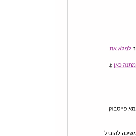
 
למלא את 
תנה כאן
 ;).  
א פייסבוק 
שיכה להוביל 