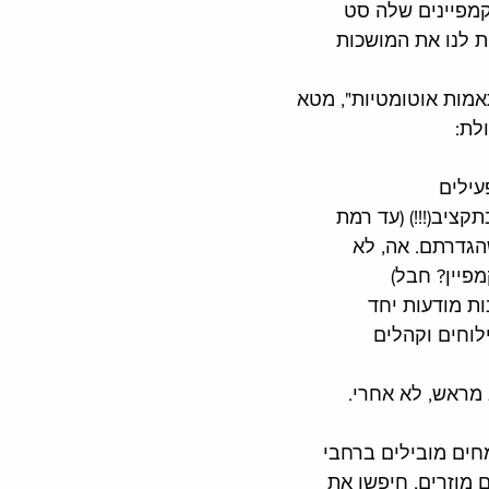
מפיינים שלה סט 
ת לנו את המושכות 
ות אוטומטיות", מטא 
לת:
עילים
ציב(!!!) (עד רמת 
הגדרתם. אה, לא 
פיין? חבל)
ת מודעות יחד
לוחים וקהלים
 מראש, לא אחרי. 
חים מובילים ברחבי 
 מוזרים, חיפשו את 