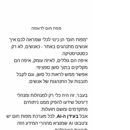
מפת חום לדוגמה
"מפות חום" הן כינוי לכלי שמראה לכם איך 
אנשים מתנהגים באתר - כאנשים, לא רק 
כסטטיסטיקה. 
איפה הם גוללים, לאיזה עומק, איפה הם 
מקליקים בתוך סשן ספציפי. 
אפשר ממש לראות כל סשן, וגם לקבל 
תובנות על התנהגות של אנשים. 
בעבר, זה היה כלי רק למנהלות ומנהלי 
דיגיטל שידעו להפיק ממנו ניתוחים 
מתקדמים ומשם תועלות. 
אבל 
בעידן ה-AI
, לכל מערכת מפות חום יש 
צ'טבוט AI שמוציא מההרי המידע הזה 