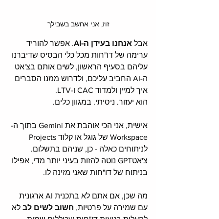
זוז, אני אחשב בשבילך
אבל 
אנחנו בעידן ה-AI
. אפשר להוריד 
ערימה של דו"חות מכל כלי הבסיס שדיברנו 
עליהם בסעיף הראשון, לשים אותם בצ'אט 
ה-AI החביב עליכם, ולדרוש ממנו הסברים 
איך למיין ולמדוד CAC ו-LTV. 
הוא יעזור. ניסיתי. במגוון כלים. 
אישית, אני הכי אוהבת את Gemini בתוך ה-
Workspace של גוגל או קלוד Projects 
לניתוחים כאלה - כן, שניהם בתשלום. 
צ'אטGPT נוטה להזות בעיני יותר מדי, אפילו 
בניתוח של דו"חות שאני מזינה לו. 
מה שכן, אם אתם לא בתכנית AI ארגונית 
עם שמירה על פרטיות, 
חשוב לשים לב
 לא 