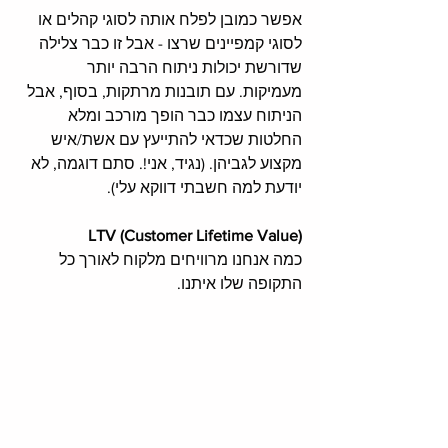
אפשר כמובן לפלח אותה לסוגי קהלים או 
לסוגי קמפיינים שרצו - אבל זו כבר צלילה 
שדורשת יכולות ניתוח הרבה יותר 
מעמיקות. עם תובנות מרתקות, בסוף, אבל 
הניתוח עצמו כבר הופך מורכב ומלא 
החלטות שכדאי להתייעץ עם אשת/איש 
מקצוע לגביהן. (נגיד, אני!. סתם דוגמה, לא 
יודעת למה חשבתי דווקא עלי). 
LTV (Customer Lifetime Value)
כמה אנחנו מרוויחים מלקוח לאורך כל 
התקופה שלו איתנו.