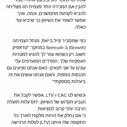
להבין אם המכירה החד פעמית הזו מצליחה 
להביא לקוחות מתמשכים, וכמה, ואיך 
אפשר לשפר את השיווק כך שיביא עוד 
כאלה. 
כפי שמסביר קייל בייאס, מנהל הצמיחה 
(Growth) ב-Semrush במחקר: "טראפיק 
חשוב רק כשהוא עוזר לך להגיע למטרות 
העסקיות שלך. המדדים המועדפים עלי 
עונים על שני תנאים: האם אנחנו מניעים גם 
הכנסות נוספות, והאם אנחנו עושים את זה 
ביעילות מספקת?"
וכשיש לנו CAC ו-LTV, אפשר לקבל את 
הגביע הקדוש של השיווק: יחס עלות-תועלת 
הרבה יותר קרוב למציאות. 
כי אם נחלק את הרווח מלקוח לאורך כל 
התקופה שלו איתנו (LTV) לעלות הרכישה 