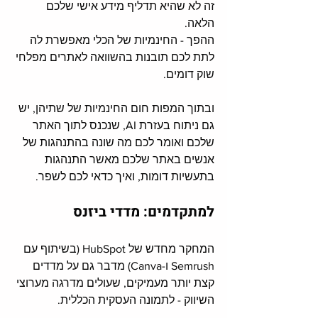
זה לא שהיא תדליף מידע אישי שלכם 
הלאה. 
ההפך - החינמיות של הכלי מאפשרת לה 
לתת לכם תובנות בהשוואה לאתרים מפלחי 
שוק דומים. 
ובתוך המפות חום החינמיות של שתיהן, יש 
גם ניתוח בעזרת AI, שנכנס לתוך האתר 
שלכם ואומר לכם מה שונה בהתנהגות של 
אנשים באתר שלכם מאשר התנהגות 
בתעשיות דומות, ואיך כדאי לכם לשפר.
למתקדמים: מדדי ביזנס
המחקר מחדש של HubSpot (בשיתוף עם 
Semrush ו-Canva) מדבר גם על מדדים 
קצת יותר מעמיקים, שעולים מדרגה מערוצי 
השיווק - לתמונה העסקית הכללית.