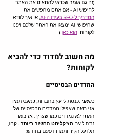
(זה גם אומר שכדאי להתאים את האתר 
לחיפוש AI - אם אתם מחפשים את 
המדריך ל-SEO בעידן ה-AI
, או איך לוודא 
שחיפושי AI ימצאו את האתר שלכם ויפנו 
לקוחות, 
הוא כאן
.)  
מה חשוב למדוד כדי להביא 
לקוחות?
המדדים הבסיסיים 
כשאני נכנסת לייעץ בחברות, כמעט תמיד 
אני רואה שאפילו המדדים הבסיסיים של 
האתר לא נמדדים כמו שצריך. אז בואו 
נתחיל עם 
הצ'קליסט החשוב ביותר
 - קחו, 
תלו על הקיר ותמדדו פעם בחודש: 