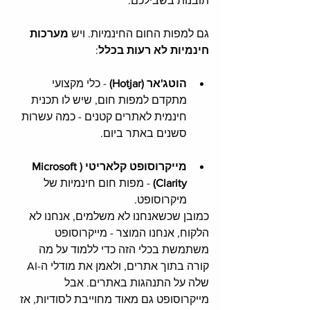
תובנות בשבילכם. 
גם למפות החום החינמיות. ויש 
מערכות 
חינמיות לא רעות בכלל
: 
הוטג'אר (Hotjar)
 - כלי מקצועי 
מתקדם למפות חום, שיש לו תכנית 
חינמית לאתרים קטנים - כמה עשרות 
סשנים באתר ביום. 
מייקרוסופט קלאריטי (Microsoft 
Clarity)
 - מפות חום חינמיות של 
מיקרוסופט.
כמובן שכשאנחנו לא משלמים, אנחנו לא 
הלקוח, אנחנו המוצר - מייקרוסופט 
משתמשת בכלי הזה כדי ללמוד על מה 
קורה בתוך אתרים, ולאמן את מודלי ה-AI 
שלה על התנהגות באתרים. אבל 
מייקרוסופט גם מאוד מחוייבת לסודיות, אז 