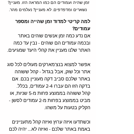
זמן שהיה ועמודים הם כמו המראה הזו. מעניין? 
נשארים ומדפדפים. לא מעניין? נעלמים מהר.
למה קריטי למדוד זמן שהייה ומספר 
עמודים?
אם נדע כמה זמן אנשים שוהים באתר 
ובכמה עמודים הם שוהים - נבין עד כמה 
האתר שלנו מעניין את קהלי היעד שמגיעים. 
אפשר למצוא בנצ'מארקים מעולים לכל סוג 
אתר וכל שוק, אבל בגדול - קהל ששוהה 
באתר שלכם סביב דקה מעוניין בכם. אם 
בדקה הזו הם עברו 2-4 עמודים, בכלל. 
קהל ששוהה בממוצע פחות מ-5 שניות, או 
מביט בממוצע בפחות מ-2 עמודים לסשן - 
הקליק בטעות על משהו. 
וכשתדעו איזה ערוץ ואיזה קהל מתעניינים 
באמת באתר שלכם - ואיזה לא... יהיה לכם 