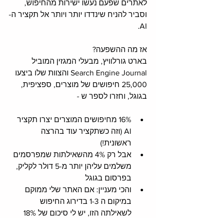
לאתרים שפעם נעשו ישירות מהחיפוש, 
וסביר להניח שינדדו יותר ויותר אל תקציר ה-
AI. 
אז מה ההשפעה?
בארט גורלוויץ, מבעלי המגזין המוביל 
Search Engine Journal והצוות שלו ביצעו 
25,000 חיפושים של מוצרים, ספציפית, 
בגוגל, וחזרו לספר ש -
16% מחיפושים המוצרים יצרו תקציר 
AI (וזה כשתקציר עוד בהרצה 
ראשונית!) 
אבל רק 4% מהשאילתות שמפרסמים 
משלמים עליהן יותר מ-5 דולר לקליק, 
בפרסום בגוגל
והכי מעניין: אם האתר שלי ממוקם 
במיקום ה 1-3 בדירוג החיפוש 
לשאילתה הזו, יש לי סיכום של 18% 