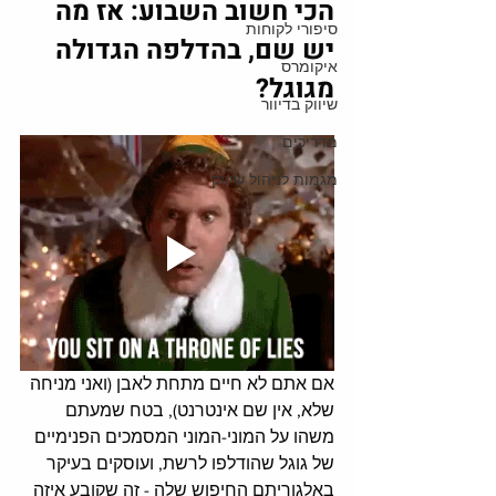
הכי חשוב השבוע: אז מה 
סיפורי לקוחות
יש שם, בהדלפה הגדולה 
איקומרס
מגוגל?
שיווק בדיוור
מדריכים
מגמות לניהול שיווק
אם אתם לא חיים מתחת לאבן (ואני מניחה 
שלא, אין שם אינטרנט), בטח שמעתם 
משהו על המוני-המוני המסמכים הפנימיים 
של גוגל שהודלפו לרשת, ועוסקים בעיקר 
באלגוריתם החיפוש שלה - זה שקובע איזה 