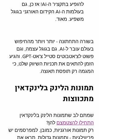
להופיע בתקציר ה-AI! אז כן, גם 
בעולמות ה-AI הקידום האורגני בגוגל 
משפיע. מאוד. 
בשורה התחתונה - יותר ויותר מהחיפוש 
בעולם עובר ל-AI. גם בגוגל עצמה, וגם 
פשוט לצ'אטבוטים סטייל צ'אט-GPT. והגיע 
הזמן להתאים את תכניות השיווק שלנו, כי 
המגמה רק תופסת תאוצה. 
תמונות הלינק בלינקדאין 
מתכווצות 
שמתם לב שתמונות הלינק בלינקדאין 
התחילו להצטמצם
 להן? 
רק תמונות אורגניות, כמובן. למפרסמים יש 
פריווילגיות - ותמונות גדולות. תראו את 