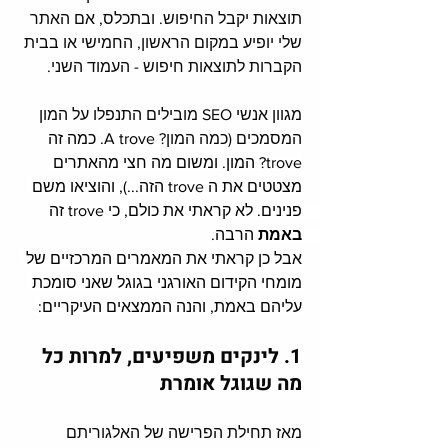
תוצאות יקבל החיפוש. ובתכלס, אם האתר 
שלי יופיע במקום הראשון, החמישי או בבית 
הקברות לתוצאות חיפוש - העמוד השני. 
מגוון אנשי SEO מובילים התנפלו על המון 
המסמכים (כמה המון? 
A trove. כמה זה 
trove? המון. ומשום מה חצי מהאתרים 
מצטטים את ה trove הזה...), והוציאו משם 
פנינים. לא קראתי את כולם, כי trove זה 
באמת 
הרבה. 
אבל כן קראתי את המאמרים המרכזיים של 
מומחי הקידום האורגני בגוגל שאני סומכת 
עליהם באמת, והנה הממצאים העיקריים:
1. לינקים משפיעים, למרות כל 
מה שגוגל אומרת
מאז תחילת הפרישה של האלגוריתם 