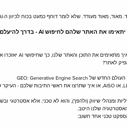
מאוד, מאוד מעודד. שלא לומר דוחף כמעט בכוח לכיוון ה-AI. 
ו את האתר שלהם לחיפוש AI - בדרך להיעלם. 
אז איך עושים את זה? איך מתאימים את התוכ
פיק לאתר?
GEO: Generative Engine Search
יות ומנהלי שיווק (ולהפך), והוא לא טכני, אלא אסטרטגי ובשפ
האסטרטגיה שלנו היטב. 
אספקט טכני אחד חשוב: