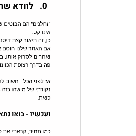
לוודא שה
אינדקס. 
כן, זה תיאור קצת דיסנ
אם האתר שלנו חוסם א
ואחרים לסרוק אותו, בי
פה בדרך רצופת הכוונות
אז לפני הכל - חשוב ל
נקודתי של מישהו כזה - ולוו
כזאת. 
ועכשיו - בואו נת