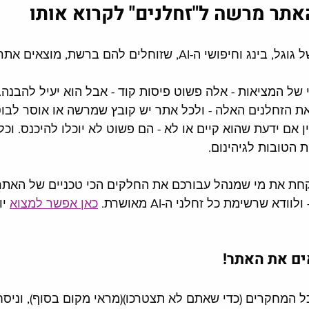
אתר מרשה ל"זחלנים" לקרוא אותו
"זחלנים" הם הבוטים של גוגל, בינג וחיפושי ה-AI, שזוחלים להם ברש
י של המציאות - אלה פשוט פיסות קוד - אבל הוא יעיל להבנה. 
ת הזחלנים האלה - ולכל אתר יש קובץ שמרשה או אוסר לבוט
ן אם ידעת שהוא קיים או לא - הם פשוט לא יוכלו להיכנס. ו
 הטובות לגיהינום. 
קחת את מי שמנהל עבורכם את החלקים הכי טכניים של האתר, 
דא שרשימת כל זחלני ה-AI מאושרת. 
כאן אפשר למצוא
 י
אים את האתר!