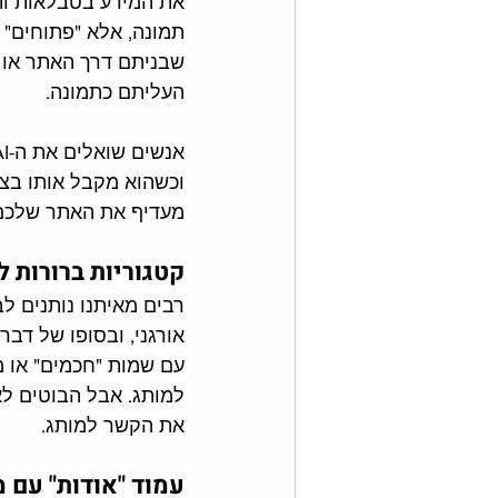
את המידע בטבלאות ותר
תמונה, אלא "פתוחים" 
שבניתם דרך האתר או ע
העליתם כתמונה. 
וכשהוא מקבל אותו בצו
מעדיף את האתר שלכם -
קטגוריות ברורות ל
רבים מאיתנו נותנים לב
אורגני, ובסופו של דב
עם שמות "חכמים" או 
למותג. אבל הבוטים לא
את הקשר למותג.
עמוד "אודות" עם 