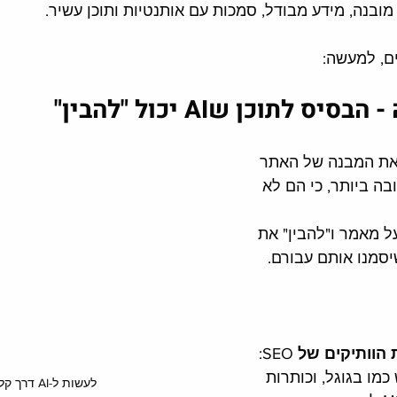
מובנה, מידע מבודל, סמכות עם אותנטיות ותוכן עשיר. 
ים, למעשה:
 את המבנה של האתר 
בה ביותר, כי הם לא 
ל מאמר ו"להבין" את 
יסמנו אותם עבורם. 
 הוותיקים של
 SEO:
מו בגוגל, וכותרות 
לעשות ל-AI דרך קלה