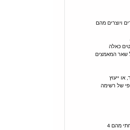
ת, מוצאים אתרים ויוצרים מהם 
ים כאלה 
כל שאר המאמצים 
או ייעוץ 
ופי של רשימה 
כמו תמיד, קראתי את כל המחקרים (כדי שאתם לא תצטרכו)(מראי מקום בסוף), וניסחתי מהם 4 