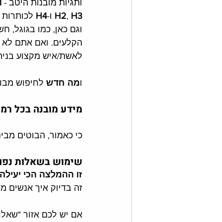
ותגיות מובנות היטב - 
1
H3
, 
H2
 ו-
H4
 לכותרות 
וגם כאן, כמו בגוגל, חש
לאשת/איש מקצוע בניהול א
ו
מה חדש
 לחיפוש מבוסס 
מידע מובנה בכל רמו
כי כאמור, הבוטים מבינ
שימוש בשאלות נפוצ
זו ההמלצה הכי יעילה.
זה בדיוק איך אנשים מ
אם יש לכם אזור "שאלות