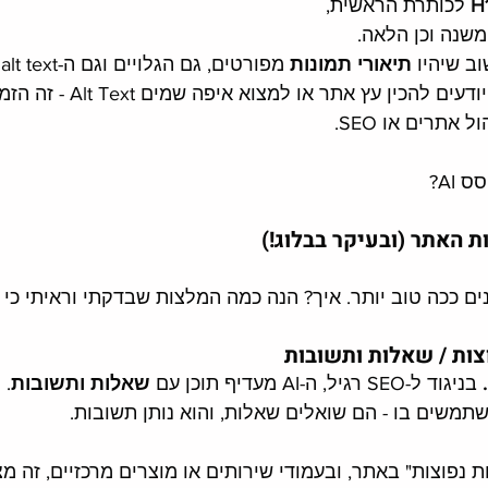
H
 לכותרת הראשית, 
משנה וכן הלאה. 
וב שיהיו 
תיאורי תמונות
 
הקלעים. ואם אתם לא יודעים להכין עץ אתר או ל
תרים או SEO. 
AI? 
ת האתר (ובעיקר בבלוג!)
ים ככה טוב יותר. איך? הנה כמה המלצות שבדקתי וראיתי כי 
ות / שאלות ותשובות
 בניגוד ל-SEO רגיל, ה-AI מעדיף תוכן עם 
שאלות ותשובות
. 
שתמשים בו - הם שואלים שאלות, והוא נותן תשובות.
 נפוצות" באתר, ובעמודי שירותים או מוצרים מרכזיים, זה מצוי