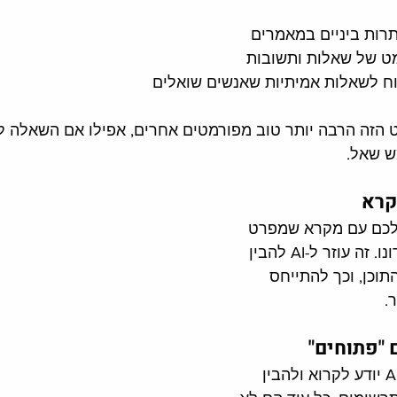
רות ביניים במאמרים
מט של שאלות ותשובות
ח לשאלות אמיתיות שאנשים שואלים
ורמט הזה הרבה יותר טוב מפורמטים אחרים, אפילו אם השאלה 
ש שאל.
קרא
כם עם מקרא שמפרט 
את הנושאים שבהם תדונו. זה עוזר ל-AI להבין 
וכן, וכך להתייחס 
.
 "פתוחים"
בניגוד ל-SEO רגיל, ה-AI יודע לקרוא ולהבין 