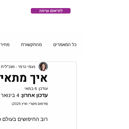
לתיאום שיחה
כל המאמרים
מהתקשורת
מחירו
נעמי כרמי - מנכ"לית 
רשתות חברתיות
סושיאל וידאו
איך מתאימ
עודכן:
6 במאי
עדכון אחרון:
 4 בינואר 2026 
(פרסום מקורי: מרץ 2025)
רוב החיפושים בעולם כבר