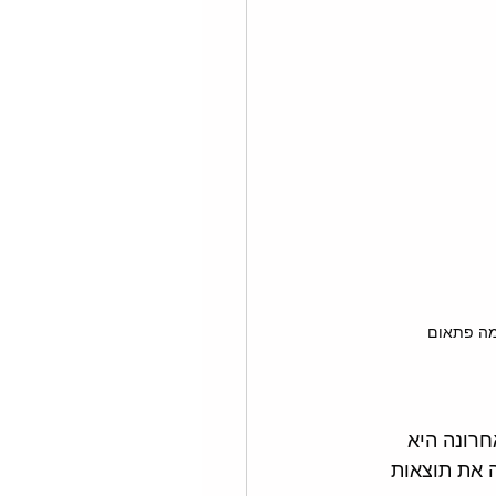
 מה פתאום
לה, וממש לאחרונה היא 
ת AI שמקפלת בתוכה את תוצאות 