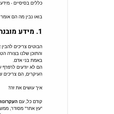
כללים בסיסיים - מידע 
בואו נבין מה הם אומר
1. מידע מובנה - הבסיס לתוכן שAI יכול "להבין"
הבוטים צריכים להבין
והתוכן שלנו בצורה הטו
באמת בני אדם.
הם לא יודעים לרפרף ע
העיקרים, הם צריכים ש
איך עושים את זה?
קודם כל, עם 
העקרונות
"עץ אתר" מסודר, ממש כ