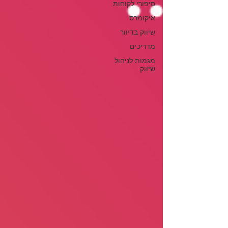
סיפורי לקוחות
איקומרס
שיווק בדיוור
מדריכים
מגמות לניהול
שיווק