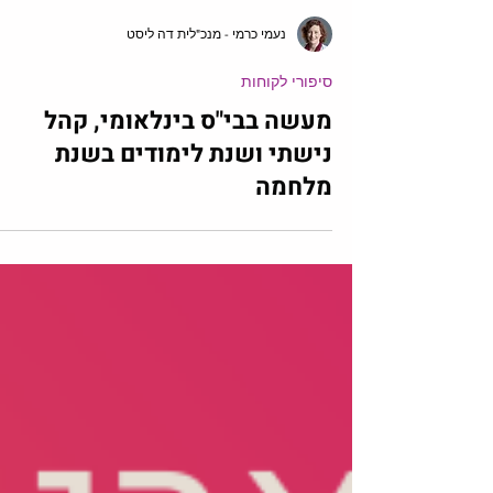
נעמי כרמי - מנכ"לית דה ליסט
סיפורי לקוחות
מעשה בבי"ס בינלאומי, קהל
נישתי ושנת לימודים בשנת
מלחמה