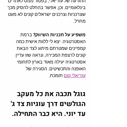
ההודעה של עזריאלי, בפטור ממס לאתרים 
בינלאומיים. וכן, אפשר בהחלט להסיק מכך 
שצרכניות וצרכנים ישראלים קונים לא מעט 
מחו"ל. 
משפיע על תכניות השיווק?
 ברמת 
האסטרטגיה. יצא לי ללוות אישית כמה 
קמפיינים שמטרתם מיתוג לצד הבאת 
קונים לרצפת המכירה, ונראה שזו עדיין 
אסטרטגיה יעילה מאוד בארץ לתחומי 
האופנה והתכשיטים. הסגירה של 
עזריאלי.קום
 תומכת. 
גוגל תכבה את כל מעקב 
הגולשים דרך עוגיות צד ג' 
עד יוני. היא כבר התחילה.