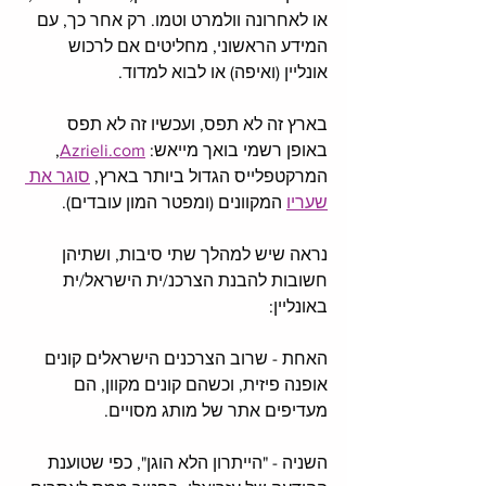
או לאחרונה וולמרט וטמו. רק אחר כך, עם 
המידע הראשוני, מחליטים אם לרכוש 
אונליין (ואיפה) או לבוא למדוד.
בארץ זה לא תפס, ועכשיו זה לא תפס 
באופן רשמי בואך מייאש: 
Azrieli.com
, 
המרקטפלייס הגדול ביותר בארץ, 
סוגר את 
שעריו
 המקוונים (ומפטר המון עובדים). 
נראה שיש למהלך שתי סיבות, ושתיהן 
חשובות להבנת הצרכנ/ית הישראל/ית 
באונליין: 
האחת - שרוב הצרכנים הישראלים קונים 
אופנה פיזית, וכשהם קונים מקוון, הם 
מעדיפים אתר של מותג מסויים. 
השניה - "הייתרון הלא הוגן", כפי שטוענת 