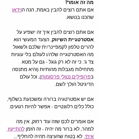
מה זה אומר? 
אם אתם רוצים להבין באמת, הנה ה
וידאו
שהכנו בנושא. 
אם אתם רוצים להבין איך זה ישפיע על 
אסטרטגיית השיווק
, הצעד המעשי הוא 
להרים טלפון לקמפיינר/ית שלכם ולשאול 
מה האסטרטגייה שלה/ו לעולם בלי עוגיות 
צד ג'. כי זה לא רק גוגל - גם על מטא 
מתחילות מגבלות מהותיות (והיא מתנסה 
ב
פרופילים נטולי פרסומות
), וכל עולם 
הדיגיטל הולך לשם. 
אם יש אסטרטגיה ברורה ומשכנעת בשלוף, 
כולל כלים רלוונטיים - אפשר להיות רגועים. 
אם אומרים לכם שזה עוד רחוק, אין מה 
למהר, לא ברור מה יהיה - זה הזמן 
להתייעץ 
איתי
. לא בטוח שהעיצה תהיה להחליף... 