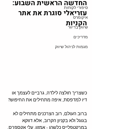
החדשה הראשית השבוע: 
סיפורי לקוחות
עזריאלי סוגרת את אתר 
איקומרס
הקניות
שיווק בדיוור
מדריכים
מגמות לניהול שיווק
כשצריך חולצה לילדה, גרביים לעצמך או 
דיו למדפסת, איפה מתחילים את החיפוש?
ברוב העולם, רוב הצרכנים מתחילים לא 
בגוגל ולא בקניון הקרוב, אלא דווקא 
במרקטפלייס כלשהו - אמזון, עלי אקספרס, 