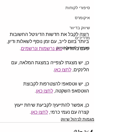
סיפורי לקוחות
איקומרס
שיווק בדיוור
רוצה לקבל את חדשות הדיגיטל החשובות 
מדריכים
ביותר בזום לייב, עם זמן נוסף לשאלות ודיון, 
מגמות לניהול שיווק
פעם בחודש? 
כאן נרשמות ונרשמים
. 
כן, יש מצגת! לצפייה במצגת המלאה, עם 
הלינקים, 
לחצו כאן
. 
כן, יש ווטסאפ! להצטרפות לקבוצת 
הווטסאפ השקטה, 
לחצו כאן
. 
כן, אפשר להתייעץ! לקביעת שיחת ייעוץ 
קצרה עם נעמי כרמי, 
לחצו כאן
. 
מגמות לניהול שיווק