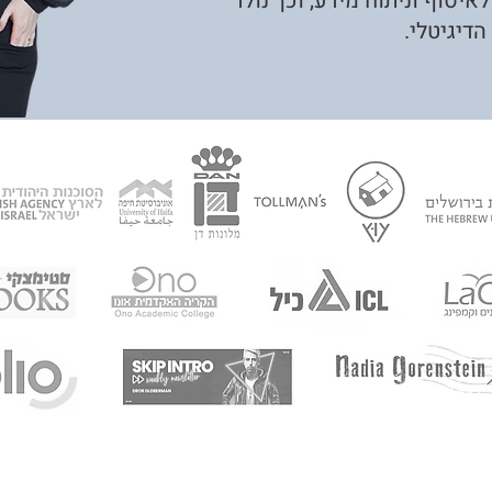
יסוף וניתוח מידע, וכך נולד
הדיגיטלי.
לכל שאלה מוזמנים ליצור עמנו קשר במייל
team@thelist.co.il