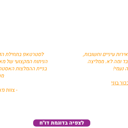
ירות עיניים וחשובות,
לסטרטאפ בתחילת הדרך 
בד ומה לא
. ממליצה
הניתוח המקצועי של מאמ
ה נעמי!
בניית ההמלצות האסטרטג
מש
כור בוני
- צוות פא
לצפיה בדוגמת דו"ח