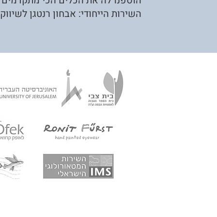
הוספנו לה את הכלים הכי מתקדמים לא
השירות הייחודי: אבחון רנטגן לשיווק 