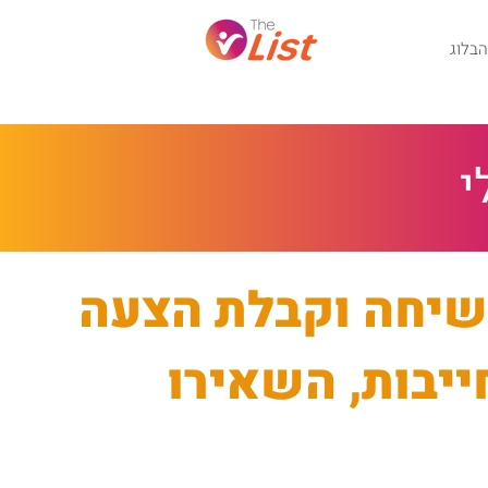
אבחון השיווק הדיגיטלי
הבלוג
י
שיחה וקבלת הצעה
יבות, השאירו