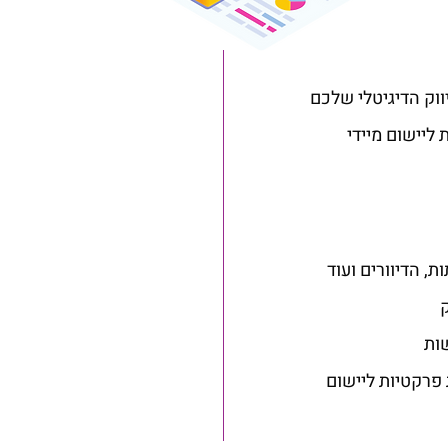
וק הדיגיטלי שלכם
 ליישום מיידי
, הדיוורים ועוד
שות
 פרקטיות ליישום