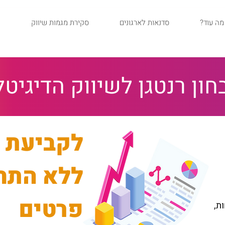
?מה עוד
סדנאות לארגונים
סקירת מגמות שיווק
חון רנטגן לשיווק הדיגיטל
לקביעת 
ללא התחי
פרטים
ות,