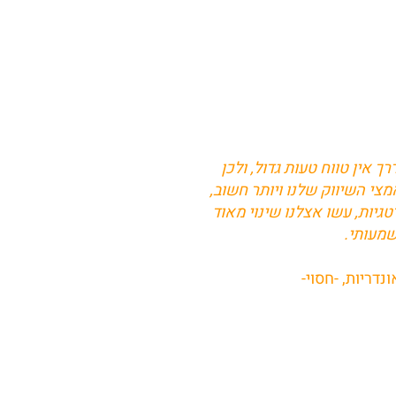
אין טווח טעות גדול, ולכן
צי השיווק שלנו ויותר חשוב,
יות, עשו אצלנו שינוי מאוד
מעותי.
ונדריות, -חסוי-