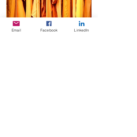
Email
Facebook
LinkedIn
מה צפוי בחנויות פייסבוק,
ואיך כדאי להתכונן
יום ד׳, 19 באוג׳
עוד פרטים
פרטים