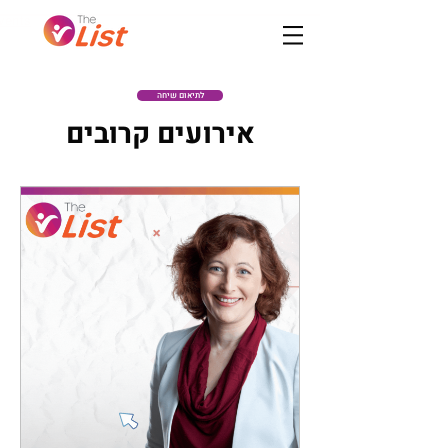
vents
לתיאום שיחה
אירועים קרובים