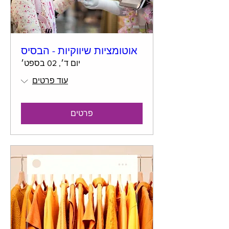
אוטומציות שיווקיות - הבסיס
יום ד׳, 02 בספט׳
עוד פרטים
פרטים