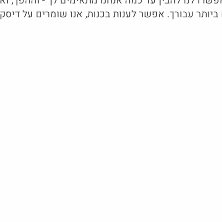
שרו לנו להבין עד כמה אנחנו מתאימים לך - וההפך, ואיל
יותר עבורך. אפשר לענות בכנות, אנו שומרים על דיסקר