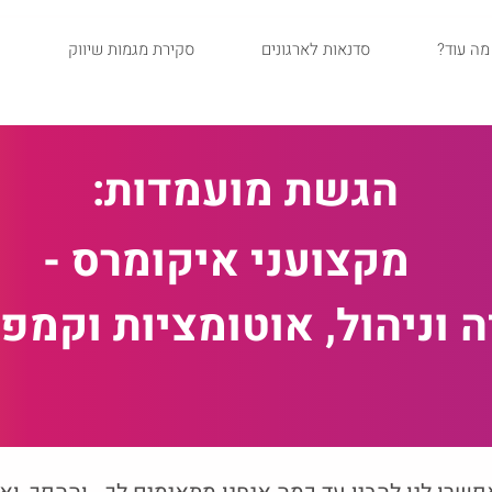
?מה עוד
סדנאות לארגונים
סקירת מגמות שיווק
הגשת מועמדות:
מקצועני איקומרס -
ה וניהול, אוטומציות וקמפי