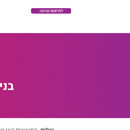
לתיאום שיחה
בני