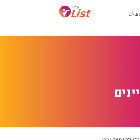
שאלון הגשת מועמדות: איקומרס
הבלוג
ינים