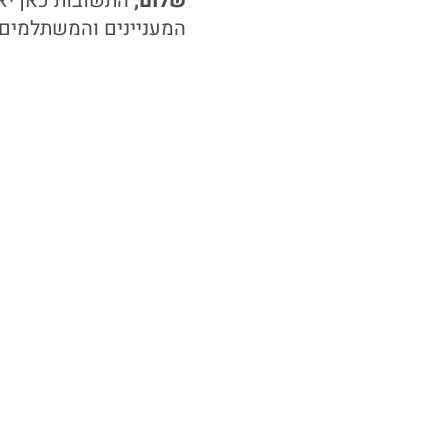
שלום,
התשובות כאן יאפ
המעניינים והמשתלמים ב