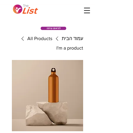
לתיאום שיחה
עמוד הבית
All Products
I'm a product