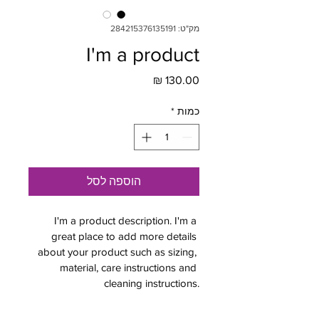
מק"ט: 284215376135191
I'm a product
מחיר
כמות
*
הוספה לסל
I'm a product description. I'm a 
great place to add more details 
about your product such as sizing, 
material, care instructions and 
cleaning instructions.