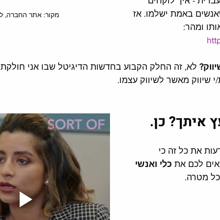
עברית - איך לוקחים 
אנשים באמת ישלמו. אז 
מקור: אתר החברה, ל
ותו ומהר: 
htt
ווק?
 לא, זה החלק הקבוע בחדשות הדיגיטל שבו אני חולקת 
י שיווק מאשר לשיווק עצמו.
איתך? כן. 
עות את כל זה כי 
אים לכם את 
כלי ואנשי 
כל מטרה.