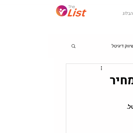
Post
הבלוג
ווק דיגיטל
מגמות לניהול שיווק
חיר
ל.