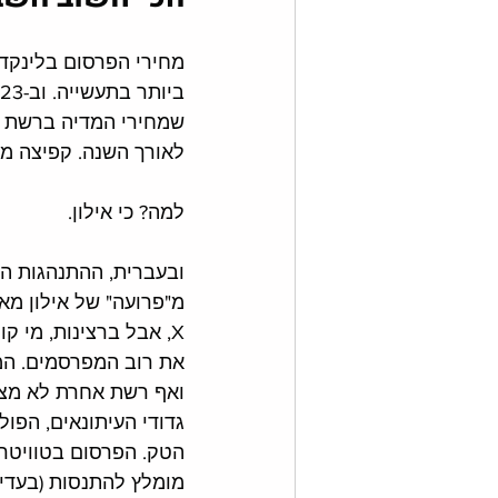
מחירי הפרסום בלינקדא
ביותר בתעשייה. וב-2023 
לאורך השנה. קפיצה מא
למה? כי אילון. 
ובעברית, ההתנהגות ה..
מ"פרועה" של אילון מאס
את רוב המפרסמים. המ
ואף רשת אחרת לא מצל
גדודי העיתונאים, הפול
הטק. הפרסום בטוויטר 
מומלץ להתנסות (בעדינו