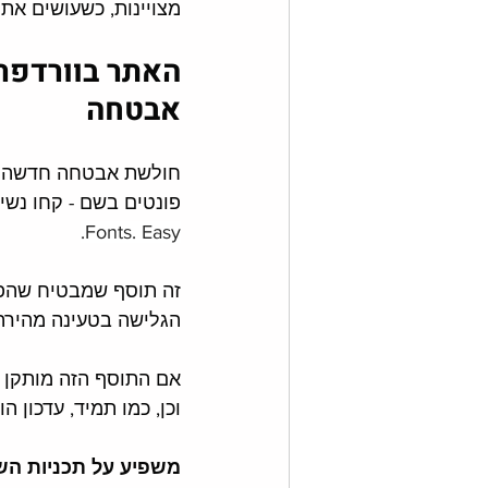
מצויינות, כשעושים את ז
האתר בוורדפרס
אבטחה
חולשת אבטחה חדשה הת
פונטים בשם - קחו נשימ
Fonts. Easy.
זה תוסף שמבטיח שהפו
הגלישה בטעינה מהירה 
אם התוסף הזה מותקן א
וכן, כמו תמיד, עדכון 
משפיע על תכניות השי