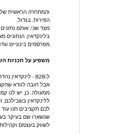
הפירות. בגדול. 
מצד שני, אותם נתונים
מפרסמים בינוניים וגדול
משפיע על תכניות השי
ל-B2B - לינקדאין 
אבל חובה לוודא שהקמפ
ממעולה. כן, יש לנו קמפ
ללינקדאין בשבילכם, זו
לכם תקציבים תנו עוד סי
שנשארו שם בעיקר בעל
לשווק בעצמם וקהילות, 