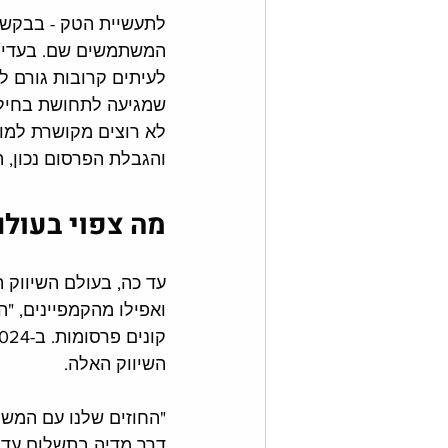
לתעשיית הטק - בבקשה,
המשתמשים שם. בעדינו
לעיתים קרובות גורם ל
שמגיעה לתחושת בחיל
לא רוצים מקושרת למות
והגבלת הפרסום נכון, 
מה צפוי בעולם המשפ
עד כה, בעולם השיווק 
ואפילו מהקמפיינים, "
השיווק האלה. 
"החוזים שלנו עם המשפי
דרך מדיה בתשלום עד סו