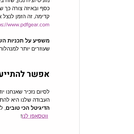
מוניטיזציה נכון, שזה ב
כסף ובאיזה צורה כך ש
קדימה, זה הזמן לנצל א
ps://www.pdfgear.com
משפיע על תכניות השי
שעוזרים יותר למנהלות/
אפשר להתייעץ 
לסיום נזכיר שאנחנו יוד
העבודה שלנו היא להת
הדיגיטל הכי טובים
, ל
ווטסאפו לנו
!