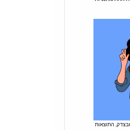
בצדק, התוצאות 