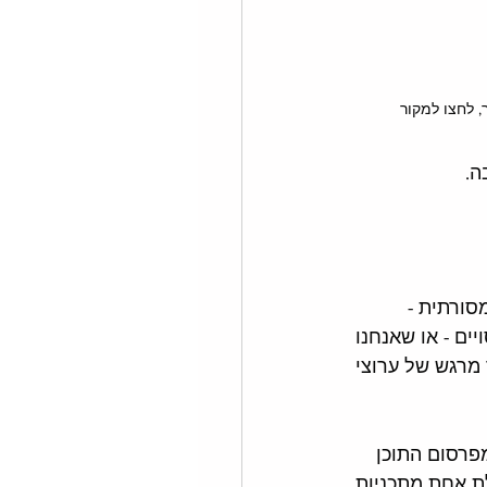
, לחצו למקור
. 
סורתית - 
ים - או שאנחנו 
איחוד מרגש של ערוצי 
מפרסום התוכן 
לת אחת מתכניות 