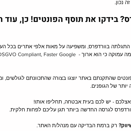
ה נכון. 
? בידקו את תוסף הפונטים! כן, עוד 
גלתה בוורדפרס, ומשפיעה על מאות אלפי אתרים בכל העו
ה עמוקה כי הוא ארוך - 
SGVO Compliant, Faster Google 
נטים שהתקנתם באתר יוצגו בצורה שהתכוונתם לגולשים, ומ
יותר של הגופנים. 
צלכם - יש לכם בעית אבטחה, תחליפו אותו!
הוורדפרס לגרסה החדשה ביותר תגן עליכם לפחות חלקית. 
ווק? 
רק ברמת הבדיקה עם מנהל/ת האתר. 