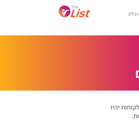
שאלון הגשת מועמדות: בוני אתרים
הבלוג
קוחות יהיו
ת.