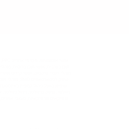
אנ
תוכן בערבית, אנשי תוכן ברוסית, מנהלי
שיווק לסטארטא
שופינג בגוגל, ניהול קמפיין באינסטגר