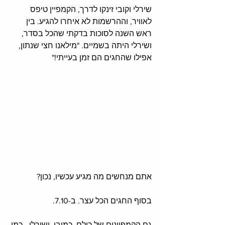
שירלי וקובי זינקו לדרך, הקמפיין טיפס 
לאוויר, וההרשמות לא איחרו להגיע. בין 
ראש השנה לסוכות בדקתי שהכל בסדר, 
ושירלי היתה בשמיים. "מילאנו חצי שנתון, 
אפילו שהחגים הם זמן בעייתי!"
אתם מנחשים מה מגיע עכשיו, נכון?
בסוף החגים הכל עצר. ב-7.10. 
גם הקמפיינים של כולם, כמובן. ושירלי - כמו 