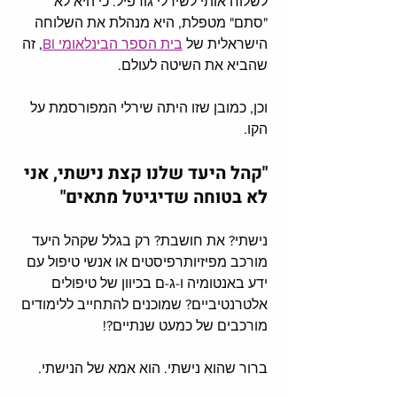
לשלוח אותי לשירלי גורפיל. כי היא לא 
"סתם" מטפלת, היא מנהלת את השלוחה 
הישראלית של 
בית הספר הבינלאומי BI
, זה 
שהביא את השיטה לעולם. 
וכן, כמובן שזו היתה שירלי המפורסמת על 
הקו. 
"קהל היעד שלנו קצת נישתי, אני 
לא בטוחה שדיגיטל מתאים"
נישתי? את חושבת? רק בגלל שקהל היעד 
מורכב מפיזיותרפיסטים או אנשי טיפול עם 
ידע באנטומיה ו-ג-ם בכיוון של טיפולים 
אלטרנטיביים? שמוכנים להתחייב ללימודים 
מורכבים של כמעט שנתיים?!
ברור שהוא נישתי. הוא אמא של הנישתי. 