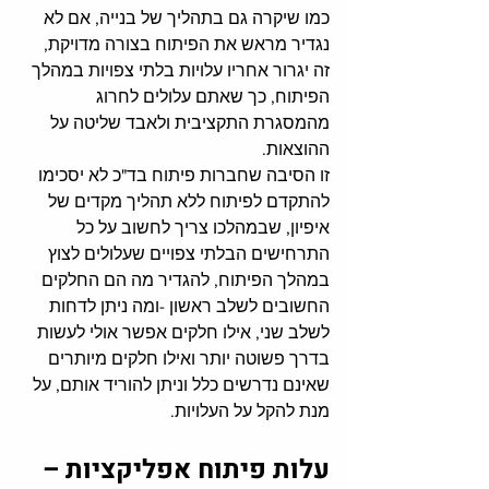
כמו שיקרה גם בתהליך של בנייה
, 
אם לא 
נגדיר מראש את הפיתוח בצורה מדויקת
, 
זה יגרור אחריו עלויות בלתי צפויות במהלך 
הפיתוח
, 
כך שאתם עלולים לחרוג 
מהמסגרת התקציבית ולאבד שליטה על 
ההוצאות
.
זו הסיבה שחברות פיתוח בד"כ לא יסכימו 
להתקדם לפיתוח ללא תהליך מקדים של 
איפיון
, 
שבמהלכו צריך לחשוב על כל 
התרחישים הבלתי צפויים שעלולים לצוץ 
במהלך הפיתוח
, 
להגדיר מה הם החלקים 
החשובים לשלב ראשון
 -
ומה ניתן לדחות 
לשלב שני
, 
אילו חלקים אפשר אולי לעשות 
בדרך פשוטה יותר ואילו חלקים מיותרים 
שאינם נדרשים כלל וניתן להוריד אותם, על 
מנת להקל על העלויות
.
עלות פיתוח אפליקציות – 