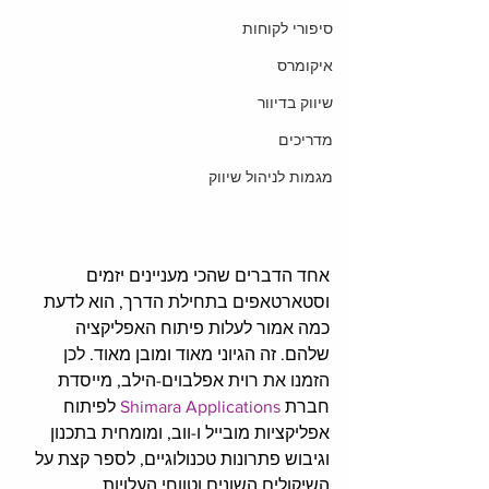
סיפורי לקוחות
איקומרס
שיווק בדיוור
מדריכים
מגמות לניהול שיווק
אחד הדברים שהכי מעניינים יזמים 
וסטארטאפים בתחילת הדרך
, 
הוא לדעת 
כמה אמור לעלות פיתוח האפליקציה 
שלהם
. 
זה הגיוני מאוד ומובן מאוד
. לכן 
הזמנו את 
רוית אפלבוים-הילב, מייסדת 
חברת 
Shimara Applications
לפיתוח 
אפליקציות מובייל ו-ווב, ומומחית בתכנון 
וגיבוש פתרונות טכנולוגיים, לספר קצת על 
השיקולים השונים וטווחי העלויות
. 