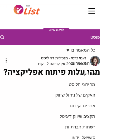
Post
לתיאום שיחה
פוסט
כל המאמרים
נעמי כרמי - מנכ"לית דה ליסט
כל המאמרים
3 בינו׳ 2024
זמן קריאה 2 דקות
מהי עלות פיתוח אפליקציה?
מהתקשורת
מחירוני הליסט
האקים של ניהול שיווק
אתרים וקידום
תקציב שיווק דיגיטל
רשתות חברתיות
סושיאל וידאו