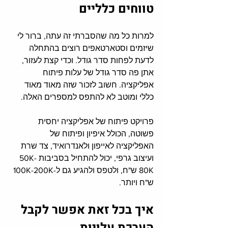
טווחים כלליים
למרות כל מה שהסברתי זה עתה
, 
ברור לי 
שיזמים וסטארטאפים רוצים בהתחלה 
לדעת לפחות סדר גודל
. 
וכדי קצת לעזור, 
אתן פה סדר גודל של עלות פיתוח 
אפליקציה
. 
חשוב לזכור שזה מאוד מאוד 
כללי ומוטב לא להתפס למספרים האלה
. 
פרויקט פיתוח של אפליקציה יחסית 
פשוטה
, 
הכולל איפיון ופיתוח של 
האפליקציה לאייפון ולאנדרואיד
, 
צד שרת 
ועיצוב גרפי
, 
יכול להתחיל בסביבות 50K-
80K ש"ח, ולטפס ולהגיע גם ל-100K-200K 
ש"ח ויותר
.
איך בכל זאת אפשר לקבל 
הערכת עלויות