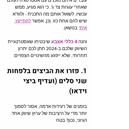
עובדים איתם מוכנים עם אסטרטגיה לעולם 
שאחרי עוגיות צד ג'. כי הוא מגיע, ממש 
עכשיו. לשאול אותם מה התכנית - ולוודא 
שיש להם אחת כזו. (כן, אפשר 
להתייעץ 
איתי
 בנושא).
והנה
 4 כללי אצבע
 שיבטיחו שאסטרטגיית 
השיווק שלכם ב-2024 תתן לכם יתרון 
תחרותי, שלא ייפגע מהשינויים הצפויים:
1. פזרו את הביצים בלפחות 
שני סלים (ועדיף ביצי 
וידאו)
בזמנים של רעידות אדמה, אסור לסמוך 
יותר מדי על היציבות של ערוץ שיווק אחד. 
הגיוני, נכון? בטח 