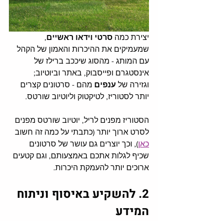
יצירת כמה 
סרטי וידאו ראשיים
, 
שמעמיקים את ההיכרות והאמון של הקהל 
עם המותג - מהסוג שיככב ברילז של 
אינסטגרם ופייסבוק, באתר וביוטיוב; 
וגזירה של 
ענפים 
מהם - סרטונים קצרים 
יותר לסטוריז, לטיקטוק וליוטיוב שורטס.  
הסטוריז מפנים לריל, יוטיוב שורטס מפנים 
לסרט ארוך יותר (כתבתי על כמה זה חשוב 
כאן
), וכך יוצרים גם עושר של סרטונים 
שכיף לגלות אתכם באמצעותם, וגם קטעים 
ארוכים יותר להעמקת היכרות.
2. להשקיע באיסוף וניתוח 
המידע