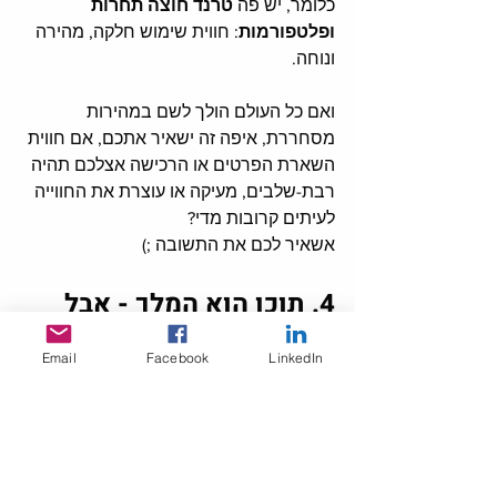
כלומר, יש פה 
טרנד חוצה תחרות 
ופלטפורמות
: חווית שימוש חלקה, מהירה 
ונוחה. 
ואם כל העולם הולך לשם במהירות 
מסחררת, איפה זה ישאיר אתכם, אם חווית 
השארת הפרטים או הרכישה אצלכם תהיה 
רבת-שלבים, מעיקה או עוצרת את החווייה 
לעיתים קרובות מדי?
אשאיר לכם את התשובה ;)
4. תוכן הוא המלך - אבל 
אותנטיות היא המלכה
Email
Facebook
LinkedIn