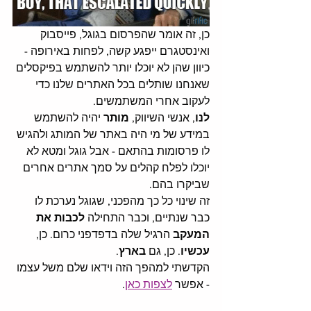
כן, זה אומר שהפרסום בגוגל, פייסבוק 
ואינסטגרם ייפגע קשה, לפחות באירופה - 
כיוון שהן לא יוכלו יותר להשתמש בפיקסלים 
שאנחנו שותלים בכל האתרים שלנו כדי 
לעקוב אחרי המשתמשים. 
לנו
, אנשי השיווק, 
מותר
 יהיה להשתמש 
במידע של מי היה באתר של המותג ולהגיש 
לו פרסומות בהתאם - אבל גוגל ומטא לא 
יוכלו לפלח קהלים על סמך אתרים אחרים 
שביקרו בהם. 
זה שינוי כל כך מהפכני, שגוגל נערכת לו 
כבר שנתיים, וכבר התחילה
 לכבות את 
המעקב
 הרגיל שלה בדפדפני כרום. כן, 
עכשיו
. כן, גם 
בארץ
. 
הקדשתי למהפך הזה וידאו שלם משל עצמו 
- אפשר 
לצפות כאן
. 