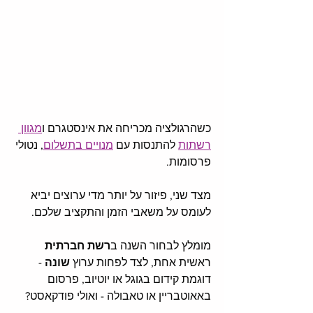
כשהרגולציה מכריחה את אינסטגרם ו
מגוון 
רשתות
 להתנסות עם 
מנויים בתשלום
, נטולי 
פרסומות.
מצד שני, פיזור על יותר מדי ערוצים יביא 
לעומס על משאבי הזמן והתקציב שלכם. 
מומלץ לבחור השנה ב
רשת חברתית
ראשית אחת, לצד לפחות ערוץ 
שונה 
- 
דוגמת קידום בגוגל או יוטיוב, פרסום 
באאוטבריין או טאבולה - ואולי פודקאסט?