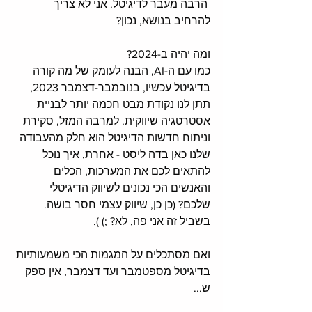
 הרבה מעבר לדיגיטל. אני לא צריך 
להרחיב בנושא, נכון?  
ומה יהיה ב-2024? 
כמו עם ה-AI, הבנה לעומק של מה קורה 
בדיגיטל עכשיו, בנובמבר-דצמבר 2023, 
תתן לנו נקודת מבט חכמה יותר לבניית 
אסטרטגיה שיווקית. למרבה המזל, סקירת 
וניתוח חדשות הדיגיטל הוא חלק מהעבודה 
שלנו כאן בדה ליסט - אחרת, איך נוכל 
להתאים לכם את המערכות, הכלים 
והאנשים הכי נכונים לשיווק הדיגיטלי 
שלכם? (כן כן, שיווק עצמי חסר בושה. 
בשביל זה אני פה, לא? ;) ). 
ואם מסתכלים על המגמות הכי משמעותיות 
בדיגיטל מספטמבר ועד דצמבר, אין ספק 
ש...