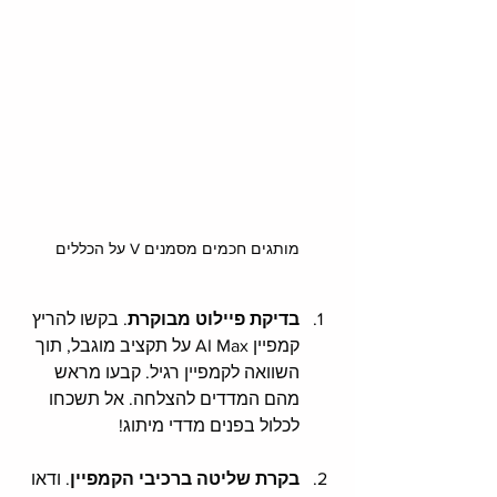
מותגים חכמים מסמנים V על הכללים
בדיקת פיילוט מבוקרת
. בקשו להריץ 
קמפיין AI Max על תקציב מוגבל, תוך 
השוואה לקמפיין רגיל. קבעו מראש 
מהם המדדים להצלחה. אל תשכחו 
לכלול בפנים מדדי מיתוג!
בקרת שליטה ברכיבי הקמפיין
. ודאו 