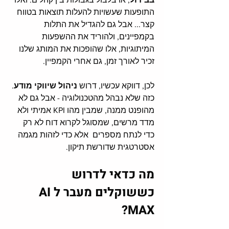
התופעות שעשויות להעלות תוצאות בטווח 
קצר... אבל גם להגדיל את התלות 
בקמפיינים, ולהוריד את ההשפעות 
המיתוגיות, אלו שהופכות את המותג שלנו 
זכיר לאורך זמן, גם אחרי הקמפיין.
לכן, דווקא עכשיו, דרוש 
ניהול שיווקי מודע
. 
כזה שלא נבהל מהטכנולוגיה - אבל גם לא 
מהופנט ממנה, שמבין מהו KPI אמיתי ולא 
מדד מרשים, שמסוגל לקרוא דוח לא רק 
כדי לנתח מספרים  אלא כדי לזהות מגמה 
אסטרטגית שדורשת תיקון.
מה כדאי לדרוש 
כששוקלים מעבר לAI 
MAX?