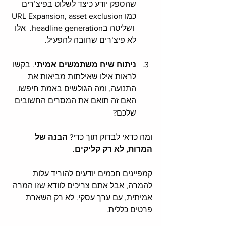
שהספק יודע כיצד לשלוט בפיצ’רים 
כמו URL Expansion, asset exclusion 
 ושליטה בheadline generation.  אלו 
לא פיצ’רים שחובה להפעיל.
ניתוח שיח משתמשים אמיתי
. בקשו 
לראות אילו שאילתות מביאות את 
התנועה, ומה הגולשים באמת חיפשו. 
האם זה תואם את המסרים החשובים 
שלכם?
ומה כדאי לבדוק תוך כדי? 
הבנה של 
המרות, לא רק קליקים
. 
קמפיינים חכמים יודעים להוריד עלות 
להמרה, אבל אתם צריכים לוודא שזו המרה 
אמיתית, עם ערך עסקי. לא רק השארת 
פרטים כללית.