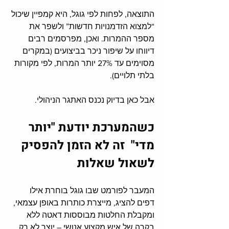
התוצאה, לפחות לפי גוגל, היא קמפיין שיכול 
“למצוא הזדמנויות חדשות” ולשפר את 
מספר ההמרות. ואכן, מפרסמים רבים 
דיווחו על שיפור ניכר בביצועים (במקרים 
מסוימים עד 27% יותר המרות, לפי מקורות 
בלתי תלויים).
אבל כאן בדיוק נכנס האתגר הניהולי.
כשהמערכת יודעת "יותר 
מדי"  זה לא הזמן להפסיק 
לשאול שאלות
המעבר לפורמט שבו גוגל בוחרת אילו 
דפים להציג, מייצרת כותרות באופן עצמאי, 
ומקבלת החלטות מבוססות דאטה ללא 
בקרה של איש מקצוע אנושי – יוצר לא רק 