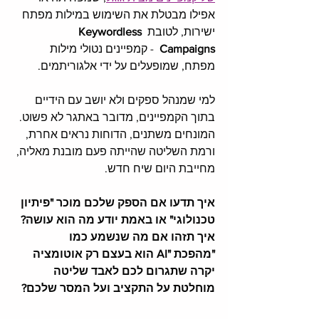
אפילו מבטלת את השימוש במילות מפתח 
ישירות, לטובת 
Keywordless 
Campaigns
  - קמפיינים נטולי מילות 
מפתח, שמופעלים על ידי אלגוריתמים.
למי שמנהל ספקים ולא יושב עם הידיים 
בתוך הקמפיינים, מדובר באתגר לא פשוט. 
המונחים משתנים, הדוחות נראים אחרת, 
ורמת השליטה שהייתה פעם מובנת מאליה, 
מחייבת היום שיח חדש.
איך תדעו אם הספק שלכם מוכר "פיתיון 
טכנולוגי" או באמת יודע מה הוא עושה? 
איך תזהו אם מה שנשמע כמו 
"מהפכת "AI הוא בעצם רק אוטומציה 
יקרה שתגרום לכם לאבד שליטה 
מוחלטת על התקציב ועל המסר שלכם?