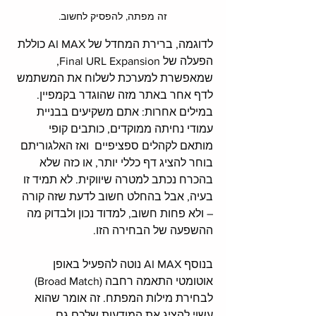
זה מפתה, להפסיק לחשוב.
לדוגמה, ברירת המחדל של AI MAX כוללת 
הפעלה של Final URL Expansion, 
שמאפשרת למערכת לשלוח את המשתמש 
לדף אחר באתר מזה שהוגדר בקמפיין. 
במילים אחרות: אתם משקיעים בבניית 
עמודי נחיתה ממוקדים, כותבים קופי 
מותאם לקהלים ספציפיים  ואז האלגוריתם 
בוחר להציג דף כללי יותר, או כזה שלא 
בהכרח נכתב למטרה שיווקית. לא תמיד זו 
בעיה, אבל בהחלט חשוב לדעת שזה קורה 
– ולא פחות חשוב, למדוד נכון ולבדוק מה 
ההשפעה של הבחירה הזו.
בנוסף AI MAX נוטה להפעיל באופן 
אוטומטי התאמה רחבה (Broad Match) 
לבחירת מילות המפתח. זה אומר שהוא 
עשוי להציג את המודעות שלכם גם 