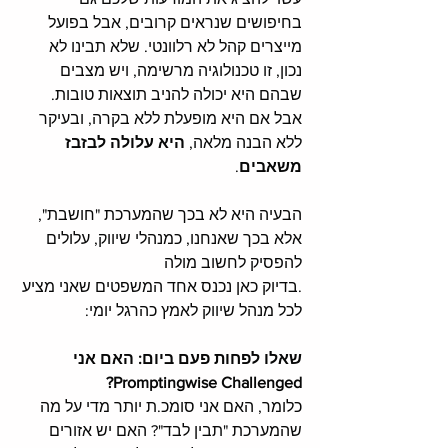
בחיפושים שנראים קרובים, אבל בפועל 
מייצרים קהל לא רלוונטי. שלא תבינו לא 
נכון, זו טכנולוגיה מרשימה, ויש מצבים 
שבהם היא יכולה להניב תוצאות טובות. 
אבל אם היא מופעלת ללא בקרה, ובעיקר 
ללא הבנה מלאה, 
היא עלולה לבזבז 
משאבים
.
הבעיה היא לא בכך שהמערכת "חושבת", 
אלא בכך שאנחנו, כמנהלי שיווק, עלולים 
להפסיק לחשוב מולה
.בדיוק כאן נכנס אחד המשפטים שאני מציע 
לכל מנהל שיווק לאמץ כהרגל יומי:
שאלו לפחות פעם ביום: האם אני 
Promptingwise Challenged?
כלומר, האם אני סומכ.ת יותר מדי על מה 
שהמערכת "תבין לבד"? האם יש אזורים 